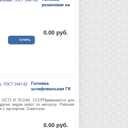
резиновая на
0.00 руб.
Головка
шлифовальная ГК
м, ОСТ2 И 70-3-84, СССРПрименяется для
других видов работ по металлу. Рабочая
 с паспортом. Советское..
0.00 руб.