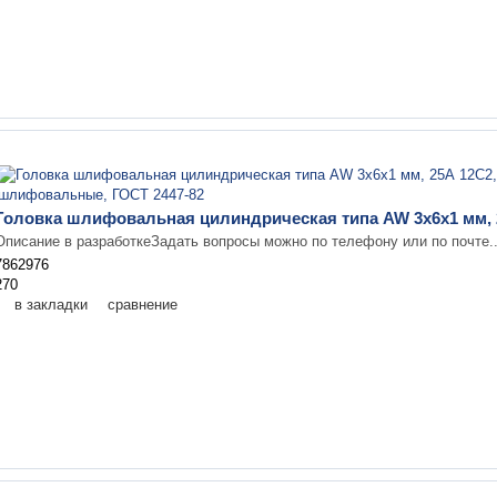
Головка шлифовальная цилиндрическая типа AW 3х6х1 мм, 2
Описание в разработкеЗадать вопросы можно по телефону или по почте.
7862976
270
в закладки
сравнение