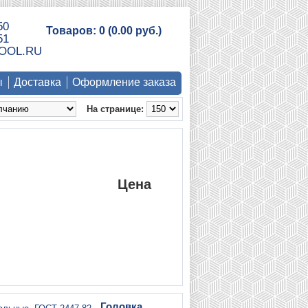
50
Товаров: 0 (0.00 руб.)
51
OOL.RU
ы
Доставка
Оформление заказа
На странице:
Цена
Головка