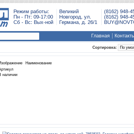
Режим работы:
Великий
(8162) 948-4
Пн - Пт: 09-17:00
Новгород, ул.
(8162) 948-4
Сб - Вс: Вых-ной
Германа, д. 26/1
BUY@NOVT
Главная
Контакт
Сортировка:
Изображение
Наименование
Артикул
В наличии