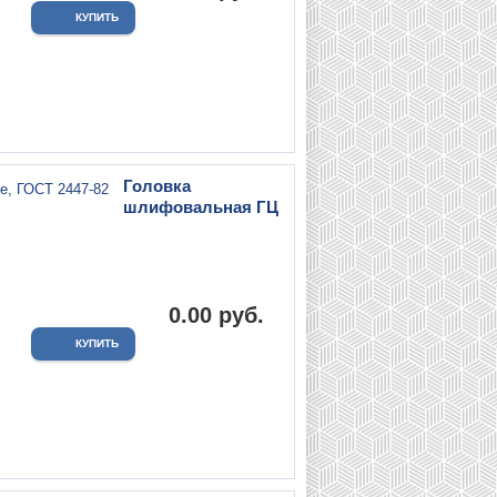
Головка
шлифовальная ГЦ
.
0.00 руб.