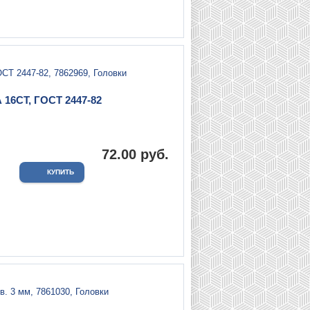
 16СТ, ГОСТ 2447-82
.
72.00 руб.