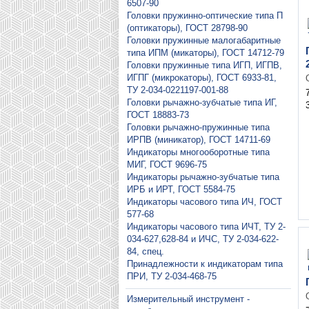
6507-90
Головки пружинно-оптические типа П
(оптикаторы), ГОСТ 28798-90
Головки пружинные малогабаритные
типа ИПМ (микаторы), ГОСТ 14712-79
Головки пружинные типа ИГП, ИГПВ,
ИГПГ (микрокаторы), ГОСТ 6933-81,
ТУ 2-034-0221197-001-88
Головки рычажно-зубчатые типа ИГ,
ГОСТ 18883-73
Головки рычажно-пружинные типа
ИРПВ (миникатор), ГОСТ 14711-69
Индикаторы многооборотные типа
МИГ, ГОСТ 9696-75
Индикаторы рычажно-зубчатые типа
ИРБ и ИРТ, ГОСТ 5584-75
Индикаторы часового типа ИЧ, ГОСТ
577-68
Индикаторы часового типа ИЧТ, ТУ 2-
034-627,628-84 и ИЧС, ТУ 2-034-622-
84, спец.
Принадлежности к индикаторам типа
ПРИ, ТУ 2-034-468-75
Измерительный инструмент -