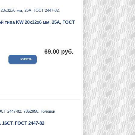
й типа KW 20х32х6 мм, 25А, ГОСТ
.
69.00 руб.
 16СТ, ГОСТ 2447-82
.