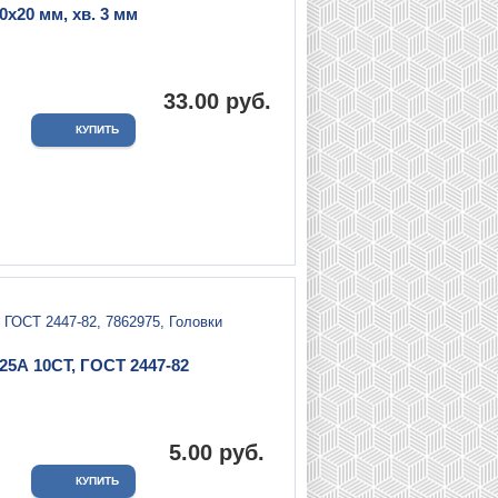
х20 мм, хв. 3 мм
.
33.00 руб.
5А 10СТ, ГОСТ 2447-82
.
5.00 руб.