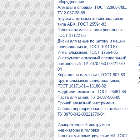
оборудование
Алмазы в оправах, ГОСТ 22908-78Е,
ТУ 2-037-38-88
Бруски алмазные хонинговальные
типа АБХ, ГОСТ 25594-83
Головки алмазные шлифовальные,
ГОСТ 17122-85
Диски алмазные по бетону и чашки
шлифовальные, ГОСТ 10110-87
Иглы алмазные, ГОСТ 17564-85
Инструмент алмазный специальный
ножовочный, ТУ 3970-050-00221770-
04
Карандаши алмазные, ГОСТ 607-80
Круги алмазные шлифовальные,
ГОСТ 16171-81---16180-82
Надфили алмазные, ГОСТ 23461-84
Паста алмазная, ТУ 2-037-506-85
Прочий алмазный инструмент
Свёрла перфорированные алмазные,
ТУ 3970-042-00221770-04
Измерительный инструмент -
индикаторы и головки
Головки микрометрические МГ, ГОСТ