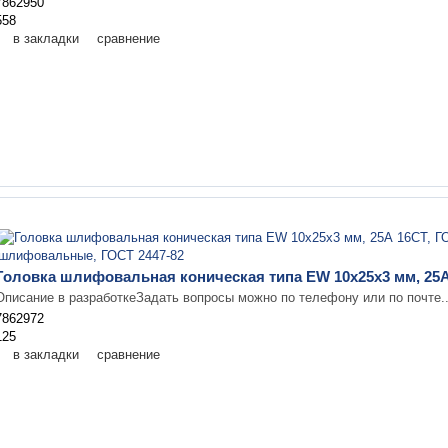
7862950
558
в закладки
сравнение
Головка шлифовальная коническая типа EW 10х25х3 мм, 25А
Описание в разработкеЗадать вопросы можно по телефону или по почте.
7862972
125
в закладки
сравнение