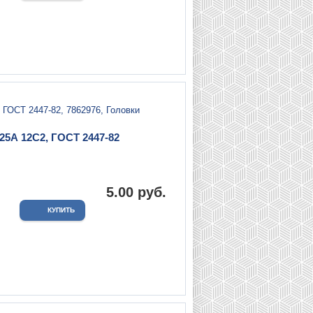
5А 12С2, ГОСТ 2447-82
.
5.00 руб.