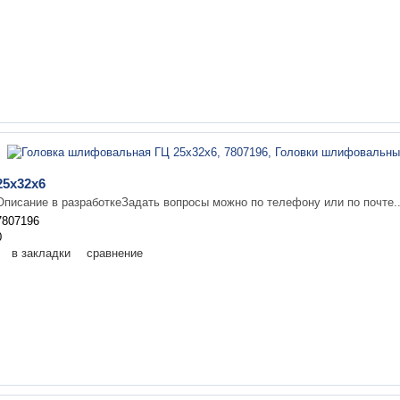
25х32х6
Описание в разработкеЗадать вопросы можно по телефону или по почте.
7807196
0
в закладки
сравнение