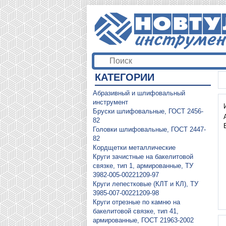
КАТЕГОРИИ
Абразивный и шлифовальный
инструмент
Бруски шлифовальные, ГОСТ 2456-
82
Головки шлифовальные, ГОСТ 2447-
82
Кордщетки металлические
Круги зачистные на бакелитовой
связке, тип 1, армированные, ТУ
3982-005-00221209-97
Круги лепестковые (КЛТ и КЛ), ТУ
3985-007-00221209-98
Круги отрезные по камню на
бакелитовой связке, тип 41,
армированные, ГОСТ 21963-2002