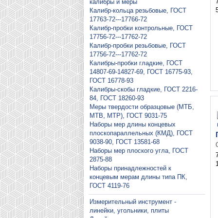
калибры и меры
Калибр-кольца резьбовые, ГОСТ
17763-72---17766-72
Калибр-пробки контрольные, ГОСТ
17756-72---17762-72
Калибр-пробки резьбовые, ГОСТ
17756-72---17762-72
Калибры-пробки гладкие, ГОСТ
14807-69-14827-69, ГОСТ 16775-93,
ГОСТ 16778-93
Калибры-скобы гладкие, ГОСТ 2216-
84, ГОСТ 18260-93
Меры твердости образцовые (МТБ,
МТВ, МТР), ГОСТ 9031-75
Наборы мер длины концевых
плоскопараллельных (КМД), ГОСТ
9038-90, ГОСТ 13581-68
Наборы мер плоского угла, ГОСТ
2875-88
Наборы принадлежностей к
концевым мерам длины типа ПК,
ГОСТ 4119-76
Измерительный инструмент -
линейки, угольники, плиты