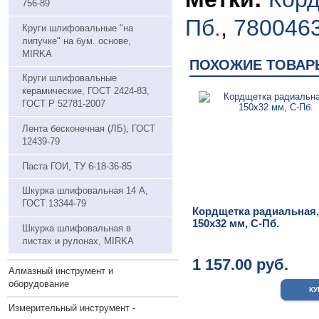
756-89
Пб.
,
780046
Круги шлифовальные "на
липучке" на бум. основе,
MIRKA
ПОХОЖИЕ ТОВАР
Круги шлифовальные
керамические, ГОСТ 2424-83,
ГОСТ P 52781-2007
Лента бесконечная (ЛБ), ГОСТ
12439-79
Паста ГОИ, ТУ 6-18-36-85
Шкурка шлифовальная 14 А,
ГОСТ 13344-79
Кордщетка радиальная,
150х32 мм, С-Пб.
Шкурка шлифовальная в
листах и рулонах, MIRKA
1 157.00 руб.
Алмазный инструмент и
оборудование
Измерительный инструмент -