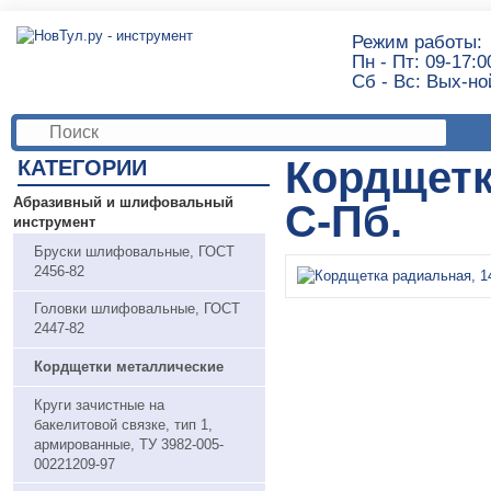
Режим работы:
Пн - Пт: 09-17:0
Сб - Вс: Вых-но
Кордщетк
КАТЕГОРИИ
Абразивный и шлифовальный
С-Пб.
инструмент
Бруски шлифовальные, ГОСТ
2456-82
Головки шлифовальные, ГОСТ
2447-82
Кордщетки металлические
Круги зачистные на
бакелитовой связке, тип 1,
армированные, ТУ 3982-005-
00221209-97