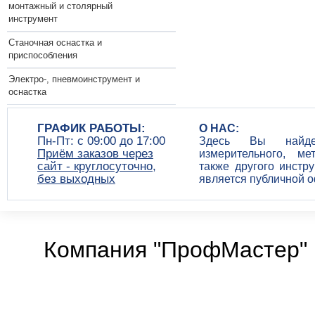
монтажный и столярный
инструмент
Станочная оснастка и
приспособления
Электро-, пневмоинструмент и
оснастка
ГРАФИК РАБОТЫ:
О НАС:
Пн-Пт: c 09:00 до 17:00
Здесь Вы найдет
Приём заказов через
измерительного, ме
сайт - круглосуточно,
также другого инстр
без выходных
является публичной 
Компания "ПрофМастер" 