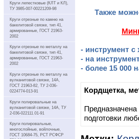
Круги лепестковые (КЛТ и КЛ),
ТУ 3985-007-00221209-98
Также можн
Круги отрезные по камню на
бакелитовой связке, тип 41,
​Мин
армированные, ГОСТ 21963-
2002
Круги отрезные по металлу на
- инструмент с
бакелитовой связке, тип 41,
- на инструмен
армированные, ГОСТ 21963-
2002
- более 15 000
Круги отрезные по металлу на
вулканитовой связке, 14А,
ГОСТ 21963-82, ТУ 2-036-
Кордщетка, ме
0224774-013-91
Круги полировальные на
Предназначена 
вулканитовой связке, 14А, ТУ
2-036-022111.01-91
подготовки люб
Круги полировальные,
многослойные, войлочные,
ГОСТ 10684-75, РСТ РСФСР
Метки:
Корд