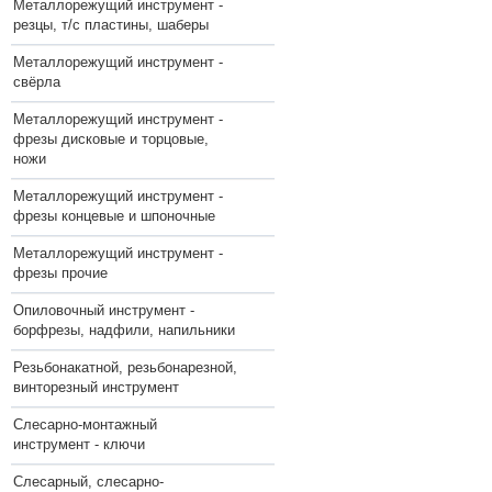
Металлорежущий инструмент -
резцы, т/с пластины, шаберы
Металлорежущий инструмент -
свёрла
Металлорежущий инструмент -
фрезы дисковые и торцовые,
ножи
Металлорежущий инструмент -
фрезы концевые и шпоночные
Металлорежущий инструмент -
фрезы прочие
Опиловочный инструмент -
борфрезы, надфили, напильники
Резьбонакатной, резьбонарезной,
винторезный инструмент
Слесарно-монтажный
инструмент - ключи
Слесарный, слесарно-