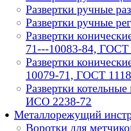
Рaзвертки ручные р
Рaзвертки ручные ре
Развертки конические
71---10083-84, ГОСТ
Развертки конически
10079-71, ГОСТ 1118
Развертки котельные
ИСО 2238-72
Металлорежущий инстр
Воротки для метчико