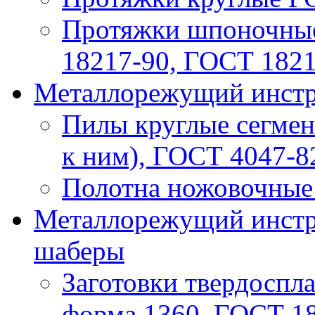
Протяжки шпоночные
18217-90, ГОСТ 182
Металлорежущий инстру
Пилы круглые сегмен
к ним), ГОСТ 4047-8
Полотна ножовочные 
Металлорежущий инстру
шаберы
Заготовки твердоспла
форма 1360, ГОСТ 1