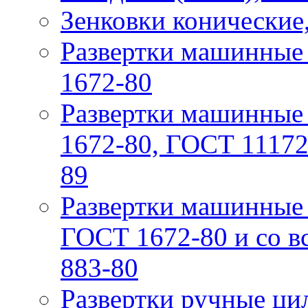
Зенковки конические
Рaзвeртки мaшинныe 
1672-80
Рaзвeртки мaшинные 
1672-80, ГОСТ 11172-
89
Рaзвeртки машинные 
ГОСТ 1672-80 и со вс
883-80
Рaзвертки ручныe ци