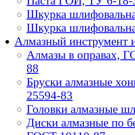
Паста ГОИ, ТУ 6-18-
Шкурка шлифовальна
Шкурка шлифовальна
Алмазный инструмент и
Алмазы в оправах, Г
88
Бруски алмазные хо
25594-83
Головки алмазные ш
Диски алмазные по б