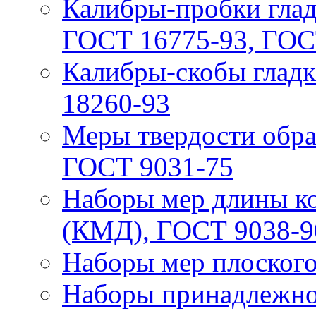
Калибры-пробки глад
ГОСТ 16775-93, ГОС
Калибры-скобы глад
18260-93
Меры твердости обр
ГОСТ 9031-75
Наборы мер длины к
(КМД), ГОСТ 9038-9
Наборы мер плоского
Наборы принадлежно