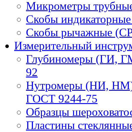
Микрометры трубные
Скобы индикаторные
Скобы рычажные (СР
Измерительный инструм
Глубиномеры (ГИ, Г
92
Нутромеры (НИ, НМ)
ГОСТ 9244-75
Образцы шероховато
Пластины стеклянны