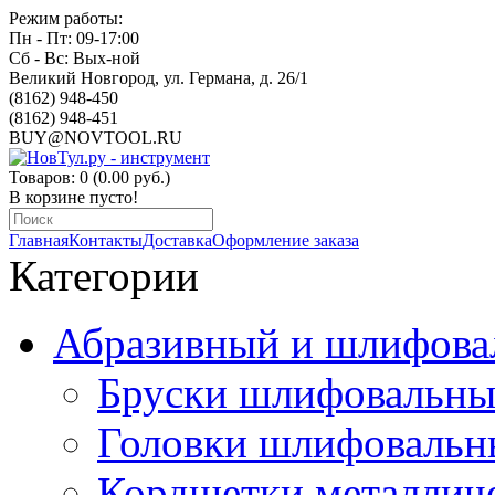
Режим работы:
Пн - Пт: 09-17:00
Сб - Вс: Вых-ной
Великий Новгород, ул. Германа, д. 26/1
(8162) 948-450
(8162) 948-451
BUY@NOVTOOL.RU
Товаров: 0 (0.00 руб.)
В корзине пусто!
Главная
Контакты
Доставка
Оформление заказа
Категории
Абразивный и шлифова
Бруски шлифовальны
Головки шлифовальн
Кордщетки металлич