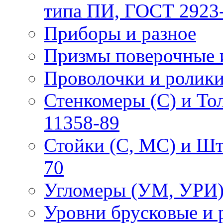
типа ПИ, ГОСТ 2923
Приборы и разное
Призмы поверочные 
Проволочки и ролик
Стенкомеры (С) и Т
11358-89
Стойки (С, МС) и Ш
70
Угломеры (УМ, УРИ)
Уровни брусковые и