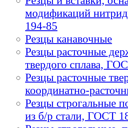
Резцы и вставки, ос
модификаций нитрида
194-85
Резцы канавочные
Резцы расточные дер
твердого сплава, ГО
Резцы расточные твер
координатно-расточн
Резцы строгальные п
из б/р стали, ГОСТ 1