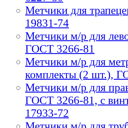
Метчики для трапеце
19831-74
Метчики м/р для лев
ГОСТ 3266-81
Метчики м/р для мет
комплекты (2 шт.), 
Метчики м/р для пра
ГОСТ 3266-81, с ви
17933-72
Метчики м/р для тру