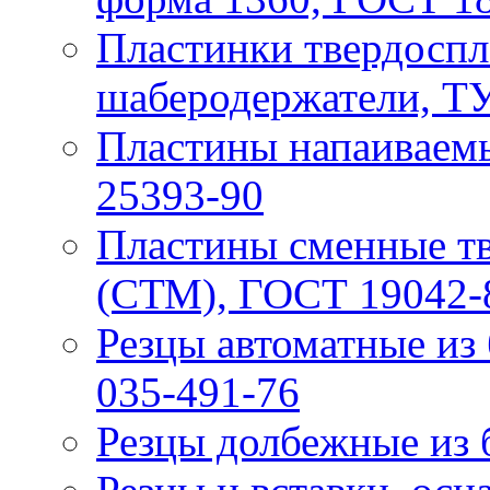
Пластинки твердоспл
шаберодержатели, ТУ
Пластины напаивaем
25393-90
Пластины сменные т
(СТМ), ГОСТ 19042-
Резцы автоматные из
035-491-76
Резцы долбежные из 