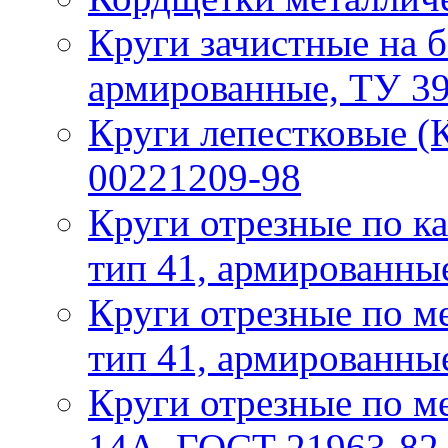
Круги зачистные на б
армированные, ТУ 3
Круги лепестковые (
00221209-98
Круги отрезные по ка
тип 41, армированны
Круги отрезные по ме
тип 41, армированны
Круги отрезные по ме
14А, ГОСТ 21963-82,