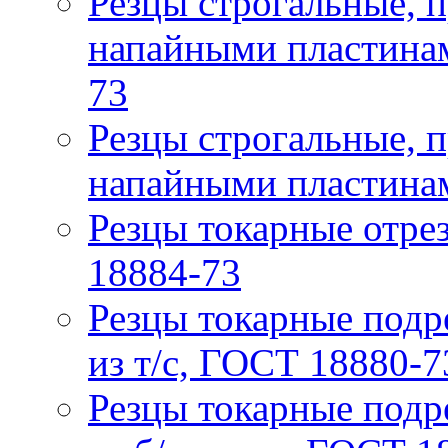
Резцы строгальные, 
напайными пластинам
73
Резцы строгальные, 
напайными пластинам
Резцы токарные отрез
18884-73
Резцы токарные подр
из т/с, ГОСТ 18880-7
Резцы токарные подр