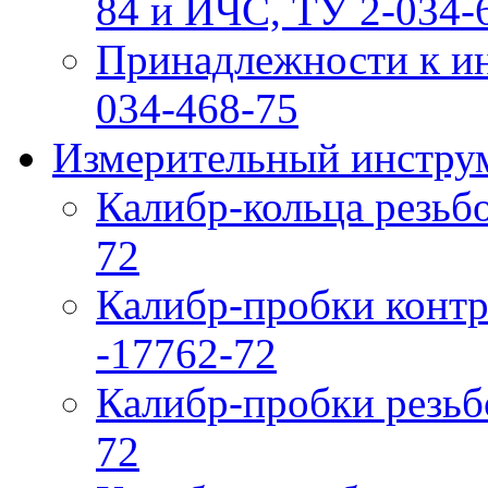
84 и ИЧС, ТУ 2-034-6
Принадлежности к ин
034-468-75
Измерительный инструм
Калибр-кольца резьб
72
Калибр-пробки контр
-17762-72
Калибр-пробки резьб
72