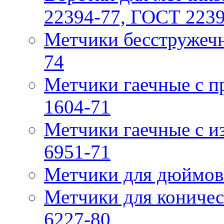
22394-77, ГОСТ 223
Метчики бесстружечн
74
Метчики гaечные с 
1604-71
Метчики гаечные с и
6951-71
Метчики для дюймов
Метчики для коничес
6227-80