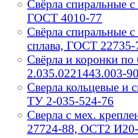
Свёрла спиральные с
ГОСТ 4010-77
Свёрла спиральные с 
сплава, ГОСТ 22735-
Свёрла и коронки по 
2.035.0221443.003-9
Сверла кольцевые и 
ТУ 2-035-524-76
Сверла с мех. крепл
27724-88, ОСТ2 И20-