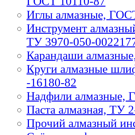
ГОСТ 10110-87
Иглы алмазные, ГОС
Инструмент алмазны
ТУ 3970-050-002217
Карандаши алмазные
Круги алмазные шли
-16180-82
Надфили алмазные, 
Паста алмазная, ТУ 2
Прочий алмазный ин