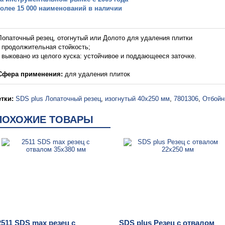
более 15 000 наименований в наличии
Лопаточный резец, отогнутый или Долото для удаления плитки
- продолжительная стойкость;
- выковано из целого куска: устойчивое и поддающееся заточке.
Сфера применения:
для удаления плиток
тки:
SDS plus Лопаточный резец
,
изогнутый 40х250 мм
,
7801306
,
Отбойн
ПОХОЖИЕ ТОВАРЫ
2511 SDS max резец с
SDS plus Резец с отвалом