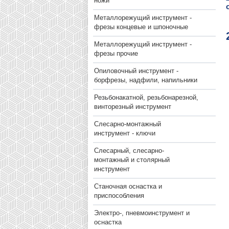
ножи
Металлорежущий инструмент -
фрезы концевые и шпоночные
Металлорежущий инструмент -
фрезы прочие
Опиловочный инструмент -
борфрезы, надфили, напильники
Резьбонакатной, резьбонарезной,
винторезный инструмент
Слесарно-монтажный
инструмент - ключи
Слесарный, слесарно-
монтажный и столярный
инструмент
Станочная оснастка и
приспособления
Электро-, пневмоинструмент и
оснастка