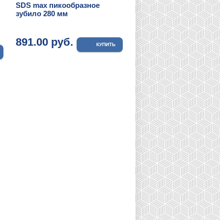
SDS max пикообразное
зубило 280 мм
891.00 руб.