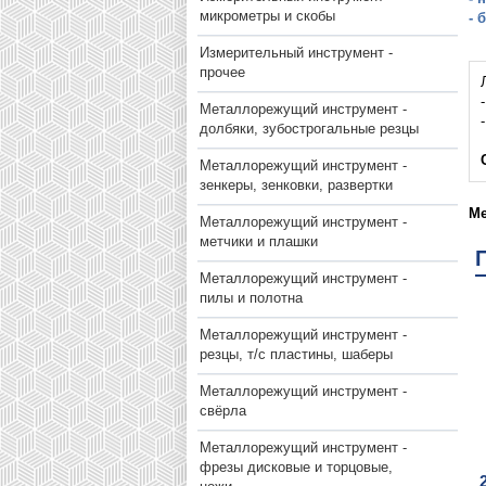
микрометры и скобы
- 
Измерительный инструмент -
прочее
Металлорежущий инструмент -
долбяки, зубострогальные резцы
Металлорежущий инструмент -
зенкеры, зенковки, развертки
Ме
Металлорежущий инструмент -
метчики и плашки
Металлорежущий инструмент -
пилы и полотна
Металлорежущий инструмент -
резцы, т/с пластины, шаберы
Металлорежущий инструмент -
свёрла
Металлорежущий инструмент -
фрезы дисковые и торцовые,