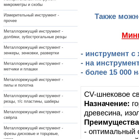
микрометры и скобы
Также можн
Измерительный инструмент -
прочее
Металлорежущий инструмент -
​Мин
долбяки, зубострогальные резцы
Металлорежущий инструмент -
- инструмент с
зенкеры, зенковки, развертки
- на инструмен
Металлорежущий инструмент -
метчики и плашки
- более 15 000
Металлорежущий инструмент -
пилы и полотна
СV-шнековое св
Металлорежущий инструмент -
резцы, т/с пластины, шаберы
Назначение:
го
древесина, из
Металлорежущий инструмент -
свёрла
Преимущества
Металлорежущий инструмент -
- оптимальный 
фрезы дисковые и торцовые,