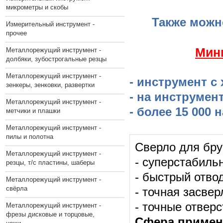
микрометры и скобы
Также можн
Измерительный инструмент -
прочее
​Мин
Металлорежущий инструмент -
долбяки, зубострогальные резцы
Металлорежущий инструмент -
- инструмент с
зенкеры, зенковки, развертки
- на инструмен
Металлорежущий инструмент -
- более 15 000
метчики и плашки
Металлорежущий инструмент -
пилы и полотна
Сверло для бру
Металлорежущий инструмент -
- суперстабиль
резцы, т/с пластины, шаберы
- быстрый отво
Металлорежущий инструмент -
свёрла
- точная засвер
- точные отверс
Металлорежущий инструмент -
фрезы дисковые и торцовые,
Сфера примен