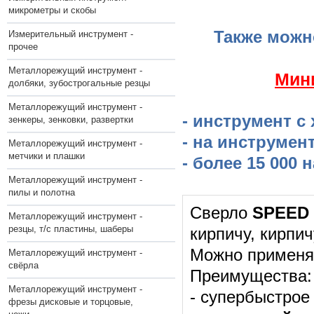
микрометры и скобы
Также можн
Измерительный инструмент -
прочее
Металлорежущий инструмент -
​Мин
долбяки, зубострогальные резцы
Металлорежущий инструмент -
- инструмент с
зенкеры, зенковки, развертки
- на инструмен
Металлорежущий инструмент -
метчики и плашки
- более 15 000
Металлорежущий инструмент -
пилы и полотна
Сверло
SPEED 
Металлорежущий инструмент -
резцы, т/с пластины, шаберы
кирпичу, кирпи
Можно применят
Металлорежущий инструмент -
свёрла
Преимущества:
Металлорежущий инструмент -
- супербыстрое
фрезы дисковые и торцовые,