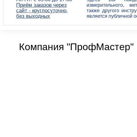
Приём заказов через
измерительного, ме
сайт - круглосуточно,
также другого инстр
без выходных
является публичной 
Компания "ПрофМастер" 