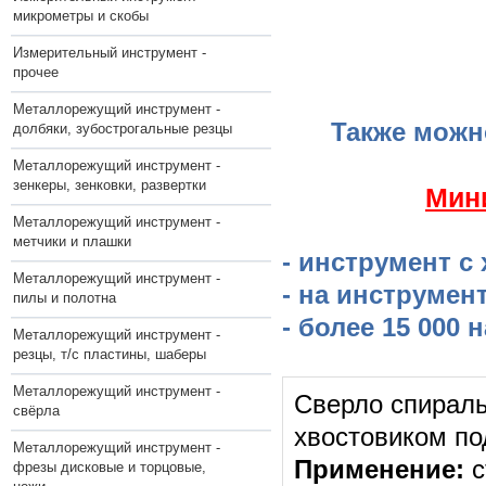
микрометры и скобы
Измерительный инструмент -
прочее
Металлорежущий инструмент -
Также можн
долбяки, зубострогальные резцы
Металлорежущий инструмент -
зенкеры, зенковки, развертки
​Мин
Металлорежущий инструмент -
метчики и плашки
- инструмент с
Металлорежущий инструмент -
- на инструмен
пилы и полотна
- более 15 000
Металлорежущий инструмент -
резцы, т/с пластины, шаберы
Металлорежущий инструмент -
Сверло спираль
свёрла
хвостовиком по
Металлорежущий инструмент -
Применение:
с
фрезы дисковые и торцовые,