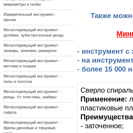
микрометры и скобы
Также можн
Измерительный инструмент -
прочее
Металлорежущий инструмент -
​Мин
долбяки, зубострогальные резцы
Металлорежущий инструмент -
- инструмент с
зенкеры, зенковки, развертки
- на инструмен
Металлорежущий инструмент -
метчики и плашки
- более 15 000
Металлорежущий инструмент -
пилы и полотна
Сверло спираль
Металлорежущий инструмент -
резцы, т/с пластины, шаберы
Применение:
л
пластиковые п
Металлорежущий инструмент -
свёрла
Преимущества
Металлорежущий инструмент -
- заточенное;
фрезы дисковые и торцовые,