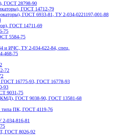
), ГОСТ 28798-90
каторы), ГОСТ 14712-79
аторы), ГОСТ 6933-81, ТУ 2-034-0221197-001-88
3
р), ГОСТ 14711-69
6-75
ОСТ 5584-75
4 и ИЧС, ТУ 2-034-622-84, спец.
4-468-75
2
2-72
72
, ГОСТ 16775-93, ГОСТ 16778-93
0-93
СТ 9031-75
(КМД), ГОСТ 9038-90, ГОСТ 13581-68
 типа ПК, ГОСТ 4119-76
 2-034-816-81
-75
Т, ГОСТ 8026-92