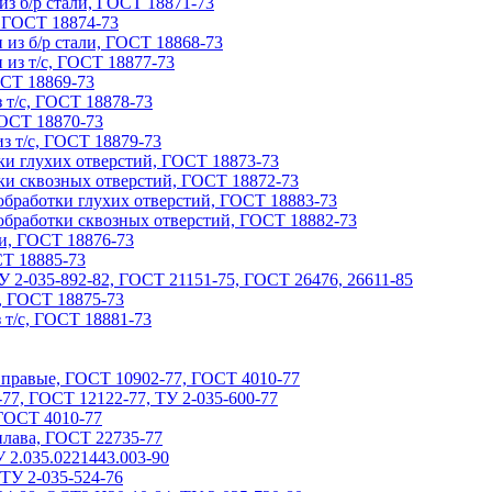
з б/р стали, ГОСТ 18871-73
, ГОСТ 18874-73
 из б/р стали, ГОСТ 18868-73
 из т/с, ГОСТ 18877-73
ОСТ 18869-73
 т/с, ГОСТ 18878-73
ГОСТ 18870-73
з т/с, ГОСТ 18879-73
тки глухих отверстий, ГОСТ 18873-73
тки сквозных отверстий, ГОСТ 18872-73
 обработки глухих отверстий, ГОСТ 18883-73
 обработки сквозных отверстий, ГОСТ 18882-73
ли, ГОСТ 18876-73
СТ 18885-73
У 2-035-892-82, ГОСТ 21151-75, ГОСТ 26476, 26611-85
, ГОСТ 18875-73
 т/с, ГОСТ 18881-73
, правые, ГОСТ 10902-77, ГОСТ 4010-77
77, ГОСТ 12122-77, ТУ 2-035-600-77
ГОСТ 4010-77
сплава, ГОСТ 22735-77
 2.035.0221443.003-90
 ТУ 2-035-524-76