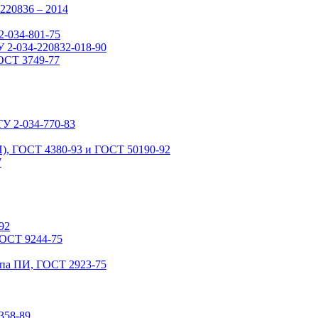
220836 – 2014
2-034-801-75
 2-034-220832-018-90
ОСТ 3749-77
У 2-034-770-83
), ГОСТ 4380-93 и ГОСТ 50190-92
7
92
ГОСТ 9244-75
ипа ПИ, ГОСТ 2923-75
358-89