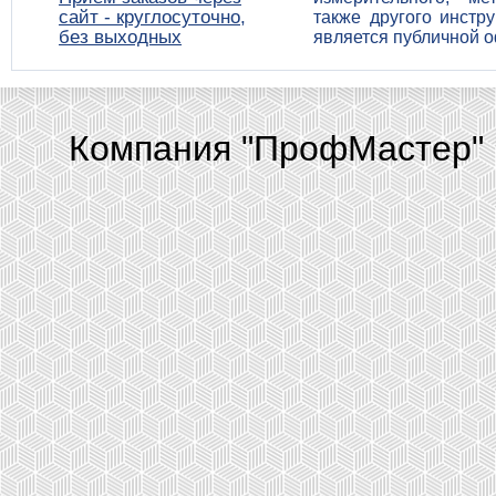
сайт - круглосуточно,
также другого инстр
без выходных
является публичной 
Компания "ПрофМастер" 