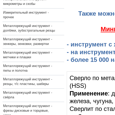
микрометры и скобы
Также можн
Измерительный инструмент -
прочее
Металлорежущий инструмент -
​Мин
долбяки, зубострогальные резцы
Металлорежущий инструмент -
- инструмент с
зенкеры, зенковки, развертки
- на инструмен
Металлорежущий инструмент -
метчики и плашки
- более 15 000
Металлорежущий инструмент -
пилы и полотна
Сверло по мета
Металлорежущий инструмент -
резцы, т/с пластины, шаберы
(HSS)
Применение
: 
Металлорежущий инструмент -
свёрла
железа, чугуна,
Металлорежущий инструмент -
Сверлит по ста
фрезы дисковые и торцовые,