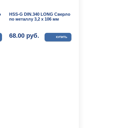
о
HSS-G DIN.340 LONG Сверло
по металлу 3,2 х 106 мм
68.00 руб.