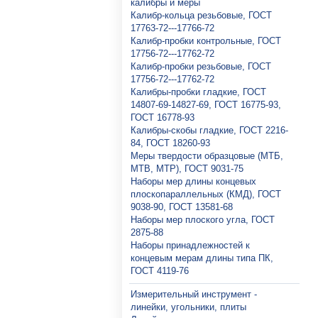
калибры и меры
Калибр-кольца резьбовые, ГОСТ
17763-72---17766-72
Калибр-пробки контрольные, ГОСТ
17756-72---17762-72
Калибр-пробки резьбовые, ГОСТ
17756-72---17762-72
Калибры-пробки гладкие, ГОСТ
14807-69-14827-69, ГОСТ 16775-93,
ГОСТ 16778-93
Калибры-скобы гладкие, ГОСТ 2216-
84, ГОСТ 18260-93
Меры твердости образцовые (МТБ,
МТВ, МТР), ГОСТ 9031-75
Наборы мер длины концевых
плоскопараллельных (КМД), ГОСТ
9038-90, ГОСТ 13581-68
Наборы мер плоского угла, ГОСТ
2875-88
Наборы принадлежностей к
концевым мерам длины типа ПК,
ГОСТ 4119-76
Измерительный инструмент -
линейки, угольники, плиты