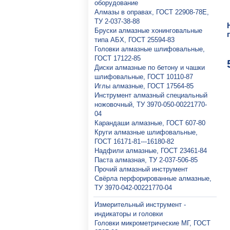
оборудование
Алмазы в оправах, ГОСТ 22908-78Е,
ТУ 2-037-38-88
Бруски алмазные хонинговальные
типа АБХ, ГОСТ 25594-83
Головки алмазные шлифовальные,
ГОСТ 17122-85
Диски алмазные по бетону и чашки
шлифовальные, ГОСТ 10110-87
Иглы алмазные, ГОСТ 17564-85
Инструмент алмазный специальный
ножовочный, ТУ 3970-050-00221770-
04
Карандаши алмазные, ГОСТ 607-80
Круги алмазные шлифовальные,
ГОСТ 16171-81---16180-82
Надфили алмазные, ГОСТ 23461-84
Паста алмазная, ТУ 2-037-506-85
Прочий алмазный инструмент
Свёрла перфорированные алмазные,
ТУ 3970-042-00221770-04
Измерительный инструмент -
индикаторы и головки
Головки микрометрические МГ, ГОСТ