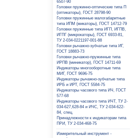
6507-90
Головки пружинно-оптические типа П
(оптикаторы), ГОСТ 28798-90
Головки пружинные малогабаритные
типа ИПМ (микаторы), ГОСТ 14712-79
Головки пружинные типа ИГП, ИГПВ,
ИГПГ (микрокаторы), ГОСТ 6933-81,
ТУ 2-034-0221197-001-88
Головки рычажно-зубчатые типа ИГ,
ГОСТ 18883-73
Головки рычажно-пружинные типа
ИРПВ (миникатор), ГОСТ 14711-69
Индикаторы многооборотные типа
МИГ, ГОСТ 9696-75
Индикаторы рычажно-зубчатые типа
ИРБ и ИРТ, ГОСТ 5584-75
Индикаторы часового типа ИЧ, ГОСТ
577-68
Индикаторы часового типа ИЧТ, ТУ 2-
034-627,628-84 и ИЧС, ТУ 2-034-622-
84, спец.
Принадлежности к индикаторам типа
ПРИ, ТУ 2-034-468-75
Измерительный инструмент -