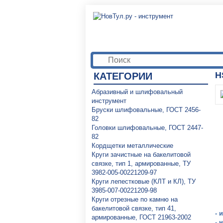
H
КАТЕГОРИИ
Абразивный и шлифовальный
инструмент
Бруски шлифовальные, ГОСТ 2456-
82
Головки шлифовальные, ГОСТ 2447-
82
Кордщетки металлические
Круги зачистные на бакелитовой
связке, тип 1, армированные, ТУ
3982-005-00221209-97
Круги лепестковые (КЛТ и КЛ), ТУ
3985-007-00221209-98
Круги отрезные по камню на
бакелитовой связке, тип 41,
- 
армированные, ГОСТ 21963-2002
- 