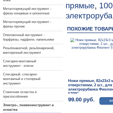
ножи
прямые
,
100
Металлорежущий инструмент -
электроруба
фрезы концевые и шпоночные
Металлорежущий инструмент -
фрезы прочие
ПОХОЖИЕ ТОВАР
Опиловочный инструмент -
борфрезы, надфили, напильники
Резьбонакатной, резьбонарезной,
винторезный инструмент
Слесарно-монтажный
инструмент - ключи
Слесарный, слесарно-
монтажный и столярный
Ножи прямые, 82х23х3 м
инструмент
отверстиями, 2 шт., для
электрорубанка Фиоле
Станочная оснастка и
5709С
приспособления
99.00 руб.
Электро-, пневмоинструмент и
оснастка