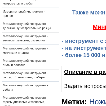
микрометры и скобы
Также можн
Измерительный инструмент -
прочее
Металлорежущий инструмент -
​Мин
долбяки, зубострогальные резцы
Металлорежущий инструмент -
- инструмент с
зенкеры, зенковки, развертки
- на инструмен
Металлорежущий инструмент -
метчики и плашки
- более 15 000
Металлорежущий инструмент -
пилы и полотна
Описание в ра
Металлорежущий инструмент -
резцы, т/с пластины, шаберы
Задать вопросы
Металлорежущий инструмент -
свёрла
Металлорежущий инструмент -
Метки:
Ножи
фрезы дисковые и торцовые,