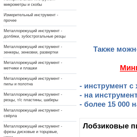
микрометры и скобы
Измерительный инструмент -
прочее
Металлорежущий инструмент -
долбяки, зубострогальные резцы
Металлорежущий инструмент -
Также можн
зенкеры, зенковки, развертки
Металлорежущий инструмент -
​Мин
метчики и плашки
Металлорежущий инструмент -
пилы и полотна
- инструмент с
- на инструмен
Металлорежущий инструмент -
резцы, т/с пластины, шаберы
- более 15 000
Металлорежущий инструмент -
свёрла
Лобзиковые 
Металлорежущий инструмент -
фрезы дисковые и торцовые,