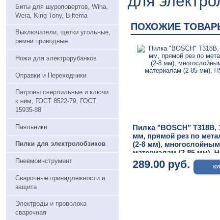
для электро
Биты для шуроповертов, Wiha,
Wera, King Tony, Biltema
ПОХОЖИЕ ТОВАР
Выключатели, щетки угольные,
ремни приводные
Ножи для электрорубанков
Оправки и Переходники
Патроны сверлильные и ключи
к ним, ГОСТ 8522-79, ГОСТ
15935-88
Паяльники
Пилка "BOSCH" T318B, 
мм, прямой рез по мета
(2-8 мм), многослойным
Пилки для электролобзиков
материалам (2-85 мм), 
Пневмоинструмент
289.00 руб.
Сварочные принадлежности и
защита
Электроды и проволока
сварочная