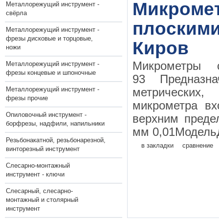
Микромет
Металлорежущий инструмент -
свёрла
плоскими
Металлорежущий инструмент -
фрезы дисковые и торцовые,
Киров
ножи
Микрометры
Металлорежущий инструмент -
фрезы концевые и шпоночные
93 Предназн
Металлорежущий инструмент -
метрических
фрезы прочие
микрометра вх
Опиловочный инструмент -
верхним преде
борфрезы, надфили, напильники
мм 0,01МодельД
Резьбонакатной, резьбонарезной,
в закладки
сравнение
винторезный инструмент
Слесарно-монтажный
инструмент - ключи
Слесарный, слесарно-
монтажный и столярный
инструмент