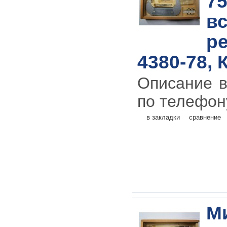
75
в
р
4380-78, 
Описание в
по телефону
в закладки
сравнение
М