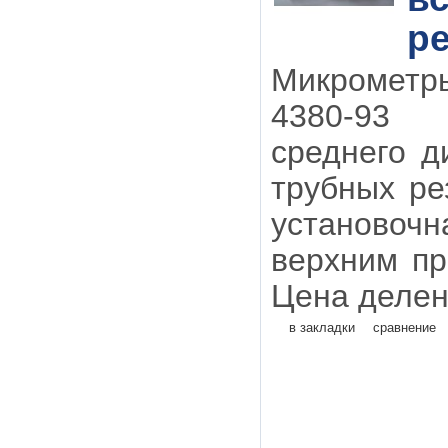
ре
Микрометр
4380-93 
среднего д
трубных ре
установо
верхним п
Цена делен
в закладки
сравнение