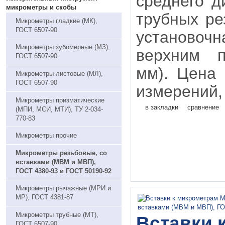
среднего д
микрометры и скобы
трубных ре
Микрометры гладкие (МК),
ГОСТ 6507-90
установо
Микрометры зубомерные (МЗ),
верхним 
ГОСТ 6507-90
мм). Цена
Микрометры листовые (МЛ),
ГОСТ 6507-90
измерений, 
Микрометры призматические
в закладки
сравнение
(МПИ, МСИ, МТИ), ТУ 2-034-
770-83
Микрометры прочие
Микрометры резьбовые, со
вставками (МВМ и МВП),
ГОСТ 4380-93 и ГОСТ 50190-92
Микрометры рычажные (МРИ и
МР), ГОСТ 4381-87
Микрометры трубные (МТ),
Вставки 
ГОСТ 6507-90