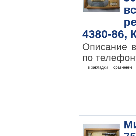
в
р
4380-86, 
Описание в
по телефону
в закладки
сравнение
М