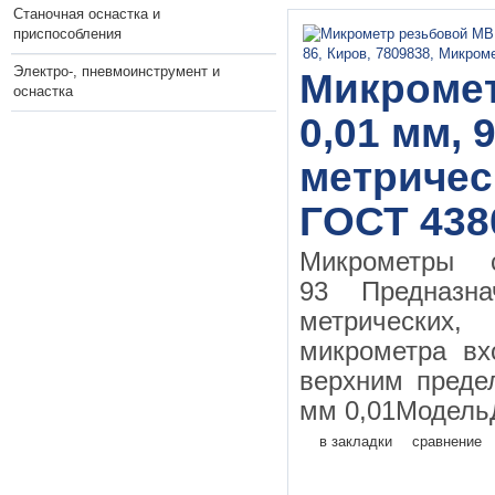
Станочная оснастка и
приспособления
Электро-, пневмоинструмент и
Микромет
оснастка
0,01 мм, 
метричес
ГОСТ 438
Микрометры
93 Предназн
метрических
микрометра вх
верхним преде
мм 0,01МодельД
в закладки
сравнение