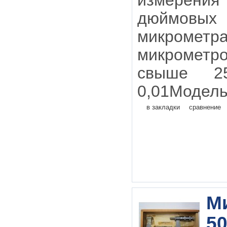
измерения
дюймовых
микрометр
микрометр
свыше 2
0,01Модель
в закладки
сравнение
М
50