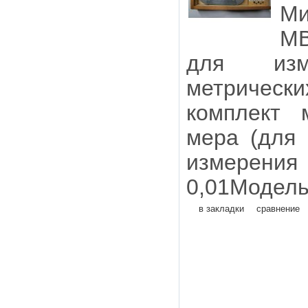
М
МВ
для изм
метрическ
комплект 
мера (для
измерения
0,01Модель
в закладки
сравнение