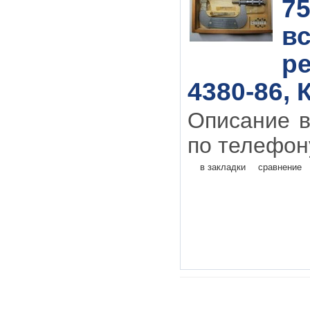
75
в
р
4380-86, 
Описание в
по телефону
в закладки
сравнение