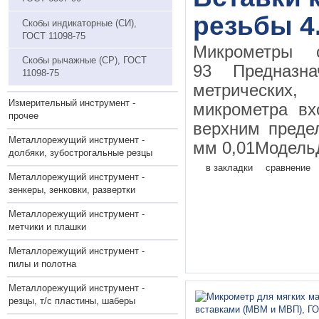
резьбы 4.
Скобы индикаторные (СИ),
ГОСТ 11098-75
Микрометры
Скобы рычажные (СР), ГОСТ
93 Предназн
11098-75
метрических
Измерительный инструмент -
микрометра вх
прочее
верхним преде
Металлорежущий инструмент -
мм 0,01МодельД
долбяки, зубострогальные резцы
в закладки
сравнение
Металлорежущий инструмент -
зенкеры, зенковки, развертки
Металлорежущий инструмент -
метчики и плашки
Металлорежущий инструмент -
пилы и полотна
Металлорежущий инструмент -
резцы, т/с пластины, шаберы