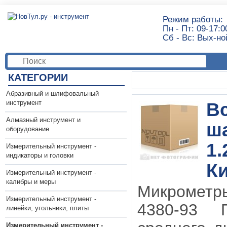
Режим работы:
Пн - Пт: 09-17:0
Сб - Вс: Вых-но
КАТЕГОРИИ
Абразивный и шлифовальный
инструмент
В
Алмазный инструмент и
ша
оборудование
1.
Измерительный инструмент -
индикаторы и головки
К
Измерительный инструмент -
калибры и меры
Микрометр
Измерительный инструмент -
4380-93 
линейки, угольники, плиты
Измерительный инструмент -