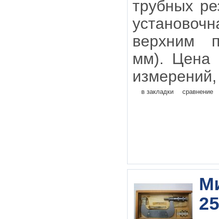
трубных ре
установо
верхним 
мм). Цена
измерений, 
в закладки
сравнение
М
25