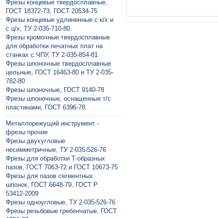
Фрезы концевые твердосплавные,
ГОСТ 18372-73, ГОСТ 20534-75
Фрезы концевые удлиненные с к/х и
с ц/х, ТУ 2-035-710-80
Фрезы кромочные твердосплавные
для обработки печатных плат на
станках с ЧПУ, ТУ 2-035-854-81
Фрезы шпоночные твердосплавные
цельные, ГОСТ 16463-80 и ТУ 2-035-
782-80
Фрезы шпоночные, ГОСТ 9140-78
Фрезы шпоночные, оснащенные т/с
пластинами, ГОСТ 6396-78
Металлорежущий инструмент -
фрезы прочие
Фрезы двухугловые
несимметричные, ТУ 2-035-526-76
Фрезы для обработки Т-образных
пазов, ГОСТ 7063-72 и ГОСТ 10673-75
Фрезы для пазов сегментных
шпонок, ГОСТ 6648-79, ГОСТ Р
53412-2009
Фрезы одноугловые, ТУ 2-035-526-76
Фрезы резьбовые гребенчатые, ГОСТ