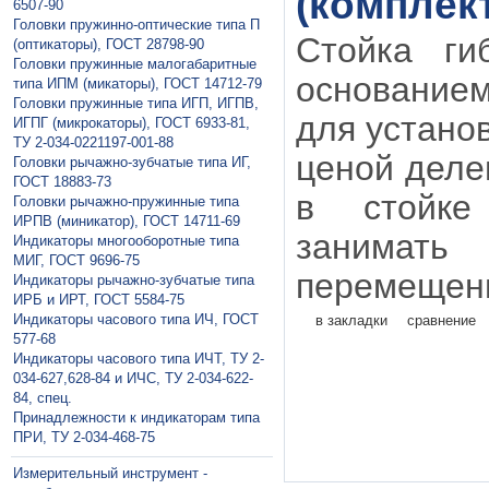
(комплек
6507-90
Головки пружинно-оптические типа П
Стойка ги
(оптикаторы), ГОСТ 28798-90
Головки пружинные малогабаритные
основанием
типа ИПМ (микаторы), ГОСТ 14712-79
Головки пружинные типа ИГП, ИГПВ,
для устано
ИГПГ (микрокаторы), ГОСТ 6933-81,
ТУ 2-034-0221197-001-88
ценой деле
Головки рычажно-зубчатые типа ИГ,
ГОСТ 18883-73
в стойке
Головки рычажно-пружинные типа
ИРПВ (миникатор), ГОСТ 14711-69
занимать
Индикаторы многооборотные типа
МИГ, ГОСТ 9696-75
перемещени
Индикаторы рычажно-зубчатые типа
ИРБ и ИРТ, ГОСТ 5584-75
Индикаторы часового типа ИЧ, ГОСТ
в закладки
сравнение
577-68
Индикаторы часового типа ИЧТ, ТУ 2-
034-627,628-84 и ИЧС, ТУ 2-034-622-
84, спец.
Принадлежности к индикаторам типа
ПРИ, ТУ 2-034-468-75
Измерительный инструмент -