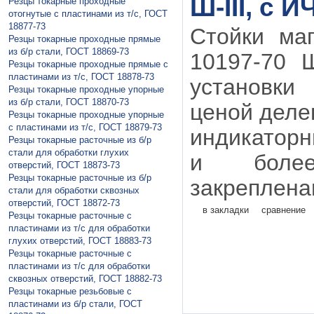
Ш-III, с 
Резцы токарные проходные
отогнутые с пластинами из т/с, ГОСТ
18877-73
Стойки маг
Резцы токарные проходные прямые
из б/р стали, ГОСТ 18869-73
10197-70 Ш
Резцы токарные проходные прямые с
пластинами из т/с, ГОСТ 18878-73
установки
Резцы токарные проходные упорные
из б/р стали, ГОСТ 18870-73
ценой делен
Резцы токарные проходные упорные
с пластинами из т/с, ГОСТ 18879-73
индикаторн
Резцы токарные расточные из б/р
стали для обработки глухих
и боле
отверстий, ГОСТ 18873-73
Резцы токарные расточные из б/р
закреплена
стали для обработки сквозных
отверстий, ГОСТ 18872-73
в закладки
сравнение
Резцы токарные расточные с
пластинами из т/с для обработки
глухих отверстий, ГОСТ 18883-73
Резцы токарные расточные с
пластинами из т/с для обработки
сквозных отверстий, ГОСТ 18882-73
Резцы токарные резьбовые с
пластинами из б/р стали, ГОСТ