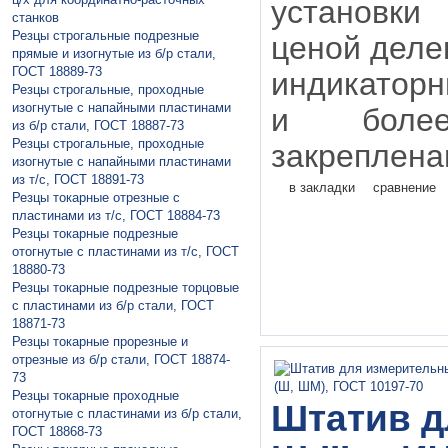
установки
станков
Резцы строгальные подрезные
ценой делен
прямые и изогнутые из б/р стали,
ГОСТ 18889-73
индикаторн
Резцы строгальные, проходные
изогнутые с напайными пластинами
и боле
из б/р стали, ГОСТ 18887-73
Резцы строгальные, проходные
закреплена
изогнутые с напайными пластинами
из т/с, ГОСТ 18891-73
в закладки
сравнение
Резцы токарные отрезные с
пластинами из т/с, ГОСТ 18884-73
Резцы токарные подрезные
отогнутые с пластинами из т/с, ГОСТ
18880-73
Резцы токарные подрезные торцовые
с пластинами из б/р стали, ГОСТ
18871-73
Резцы токарные прорезные и
отрезные из б/р стали, ГОСТ 18874-
73
Резцы токарные проходные
Штатив д
отогнутые с пластинами из б/р стали,
ГОСТ 18868-73