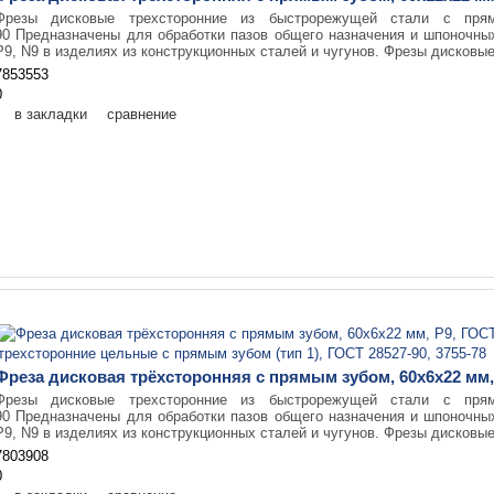
Фрезы дисковые трехсторонние из быстрорежущей стали с пр
90 Предназначены для обработки пазов общего назначения и шпоночны
Р9, N9 в изделиях из конструкционных сталей и чугунов. Фрезы дисковые
7853553
0
в закладки
сравнение
Фреза дисковая трёхсторонняя с прямым зубом, 60х6х22 мм,
Фрезы дисковые трехсторонние из быстрорежущей стали с пр
90 Предназначены для обработки пазов общего назначения и шпоночны
Р9, N9 в изделиях из конструкционных сталей и чугунов. Фрезы дисковые
7803908
0