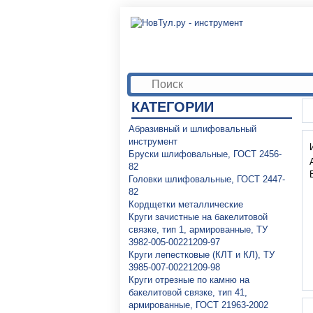
КАТЕГОРИИ
Абразивный и шлифовальный
инструмент
Бруски шлифовальные, ГОСТ 2456-
82
Головки шлифовальные, ГОСТ 2447-
82
Кордщетки металлические
Круги зачистные на бакелитовой
связке, тип 1, армированные, ТУ
3982-005-00221209-97
Круги лепестковые (КЛТ и КЛ), ТУ
3985-007-00221209-98
Круги отрезные по камню на
бакелитовой связке, тип 41,
армированные, ГОСТ 21963-2002