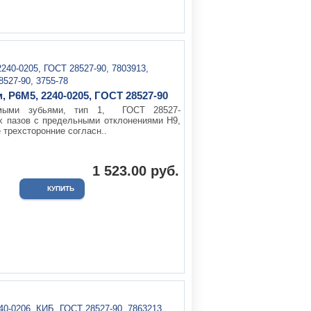
 Р6М5, 2240-0205, ГОСТ 28527-90
ямыми зубьями, тип 1, ГОСТ 28527-
х пазов с предельными отклонениями Н9,
 трехсторонние согласн..
1 523.00 руб.