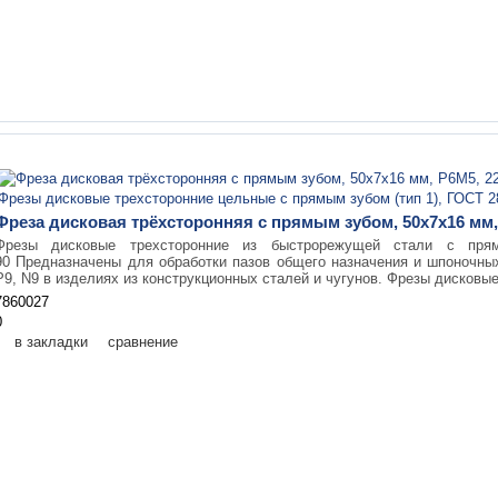
Фреза дисковая трёхсторонняя с прямым зубом, 50х7х16 мм, 
Фрезы дисковые трехсторонние из быстрорежущей стали с пр
90 Предназначены для обработки пазов общего назначения и шпоночны
Р9, N9 в изделиях из конструкционных сталей и чугунов. Фрезы дисковые
7860027
0
в закладки
сравнение