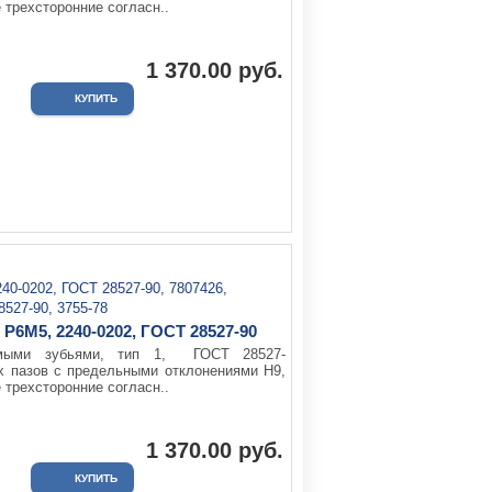
 трехсторонние согласн..
1 370.00 руб.
Р6М5, 2240-0202, ГОСТ 28527-90
ямыми зубьями, тип 1, ГОСТ 28527-
х пазов с предельными отклонениями Н9,
 трехсторонние согласн..
1 370.00 руб.