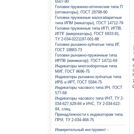
6507-90
Головки пружинно-оптические типа П
(оптикаторы), ГОСТ 28798-90
Головки пружинные малогабаритные
типа ИПМ (микаторы), ГОСТ 14712-79
Головки пружинные типа ИГП, ИГПВ,
ИГПГ (микрокаторы), ГОСТ 6933-81,
ТУ 2-034-0221197-001-88
Головки рычажно-зубчатые типа ИГ,
ГОСТ 18883-73
Головки рычажно-пружинные типа
ИРПВ (миникатор), ГОСТ 14711-69
Индикаторы многооборотные типа
МИГ, ГОСТ 9696-75
Индикаторы рычажно-зубчатые типа
ИРБ и ИРТ, ГОСТ 5584-75
Индикаторы часового типа ИЧ, ГОСТ
577-68
Индикаторы часового типа ИЧТ, ТУ 2-
034-627,628-84 и ИЧС, ТУ 2-034-622-
84, спец.
Принадлежности к индикаторам типа
ПРИ, ТУ 2-034-468-75
Измерительный инструмент -