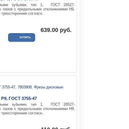
ямыми зубьями, тип 1, ГОСТ 28527-
х пазов с предельными отклонениями Н9,
 трехсторонние согласн..
639.00 руб.
 Р9, ГОСТ 3755-47
ямыми зубьями, тип 1, ГОСТ 28527-
х пазов с предельными отклонениями Н9,
 трехсторонние согласн..