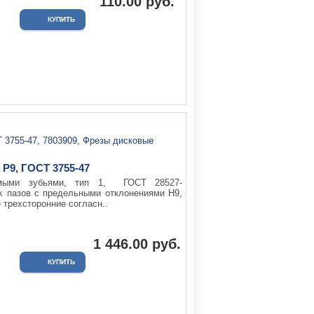
110.00 руб.
 Р9, ГОСТ 3755-47
ямыми зубьями, тип 1, ГОСТ 28527-
х пазов с предельными отклонениями Н9,
 трехсторонние согласн..
1 446.00 руб.