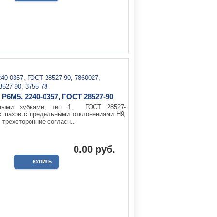
Р6М5, 2240-0357, ГОСТ 28527-90
ямыми зубьями, тип 1, ГОСТ 28527-
х пазов с предельными отклонениями Н9,
 трехсторонние согласн..
0.00 руб.