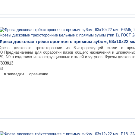
Фреза дисковая трёхсторонняя с прямым зубом, 63х10х22 мм,
Фрезы дисковые трехсторонние из быстрорежущей стали с пр
90 Предназначены для обработки пазов общего назначения и шпоночны
Р9, N9 в изделиях из конструкционных сталей и чугунов. Фрезы дисковые
7803913
63
в закладки
сравнение