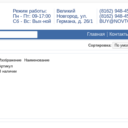
Режим работы:
Великий
(8162) 948-4
Пн - Пт: 09-17:00
Новгород, ул.
(8162) 948-4
Сб - Вс: Вых-ной
Германа, д. 26/1
BUY@NOVT
Главная
Контакт
Сортировка:
Изображение
Наименование
Артикул
В наличии