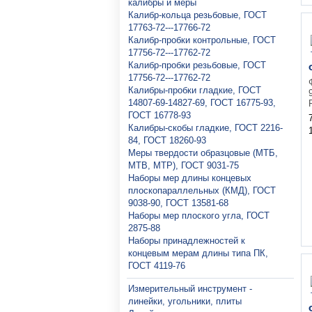
калибры и меры
Калибр-кольца резьбовые, ГОСТ
17763-72---17766-72
Калибр-пробки контрольные, ГОСТ
17756-72---17762-72
Калибр-пробки резьбовые, ГОСТ
17756-72---17762-72
Калибры-пробки гладкие, ГОСТ
14807-69-14827-69, ГОСТ 16775-93,
ГОСТ 16778-93
Калибры-скобы гладкие, ГОСТ 2216-
84, ГОСТ 18260-93
Меры твердости образцовые (МТБ,
МТВ, МТР), ГОСТ 9031-75
Наборы мер длины концевых
плоскопараллельных (КМД), ГОСТ
9038-90, ГОСТ 13581-68
Наборы мер плоского угла, ГОСТ
2875-88
Наборы принадлежностей к
концевым мерам длины типа ПК,
ГОСТ 4119-76
Измерительный инструмент -
линейки, угольники, плиты