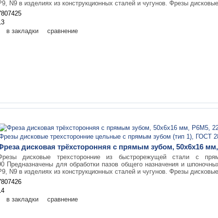
Р9, N9 в изделиях из конструкционных сталей и чугунов. Фрезы дисковые
7807425
13
в закладки
сравнение
Фреза дисковая трёхсторонняя с прямым зубом, 50х6х16 мм, 
Фрезы дисковые трехсторонние из быстрорежущей стали с пр
90 Предназначены для обработки пазов общего назначения и шпоночны
Р9, N9 в изделиях из конструкционных сталей и чугунов. Фрезы дисковые
7807426
14
в закладки
сравнение