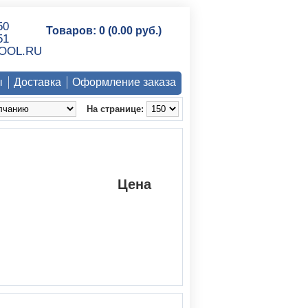
50
Товаров: 0 (0.00 руб.)
51
OOL.RU
ы
Доставка
Оформление заказа
На странице:
Цена