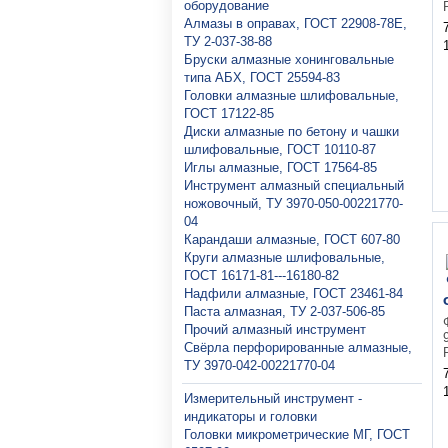
оборудование
Алмазы в оправах, ГОСТ 22908-78Е,
ТУ 2-037-38-88
Бруски алмазные хонинговальные
типа АБХ, ГОСТ 25594-83
Головки алмазные шлифовальные,
ГОСТ 17122-85
Диски алмазные по бетону и чашки
шлифовальные, ГОСТ 10110-87
Иглы алмазные, ГОСТ 17564-85
Инструмент алмазный специальный
ножовочный, ТУ 3970-050-00221770-
04
Карандаши алмазные, ГОСТ 607-80
Круги алмазные шлифовальные,
ГОСТ 16171-81---16180-82
Надфили алмазные, ГОСТ 23461-84
Паста алмазная, ТУ 2-037-506-85
Прочий алмазный инструмент
Свёрла перфорированные алмазные,
ТУ 3970-042-00221770-04
Измерительный инструмент -
индикаторы и головки
Головки микрометрические МГ, ГОСТ