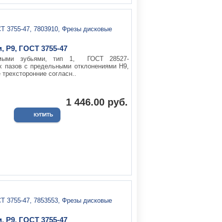
, Р9, ГОСТ 3755-47
ямыми зубьями, тип 1, ГОСТ 28527-
х пазов с предельными отклонениями Н9,
 трехсторонние согласн..
1 446.00 руб.
, Р9, ГОСТ 3755-47