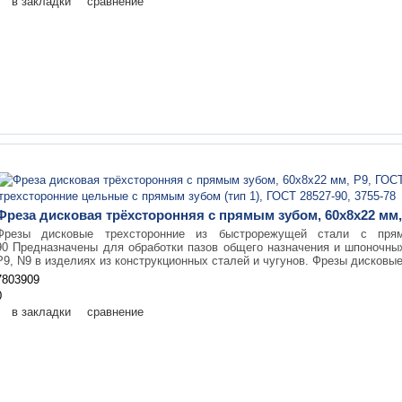
в закладки
сравнение
Фреза дисковая трёхсторонняя с прямым зубом, 60х8х22 мм,
Фрезы дисковые трехсторонние из быстрорежущей стали с пр
90 Предназначены для обработки пазов общего назначения и шпоночны
Р9, N9 в изделиях из конструкционных сталей и чугунов. Фрезы дисковые
7803909
0
в закладки
сравнение