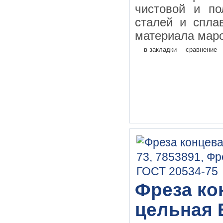
чистовой и по
сталей и спла
материала маро
в закладки
сравнение
Фреза кон
цельная 