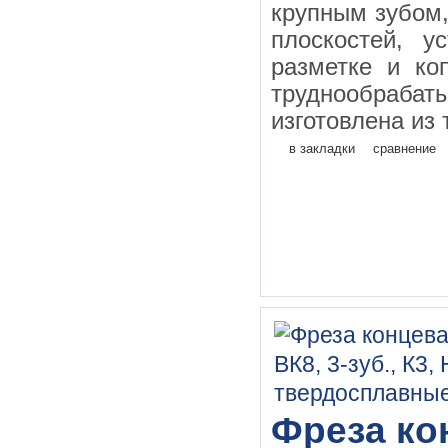
крупным зубом
плоскостей, у
разметке и ко
труднообраба
изготовлена из 
в закладки
сравнение
Фреза кон