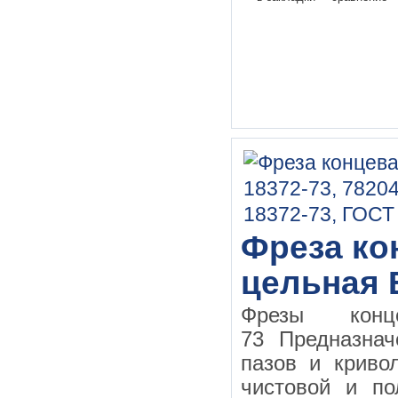
Фреза кон
цельная 
Фрезы конц
73 Предназнач
пазов и криво
чистовой и по