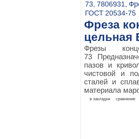
Фреза кон
цельная 
Фрезы конц
73 Предназнач
пазов и криво
чистовой и по
сталей и спла
материала маро
в закладки
сравнение