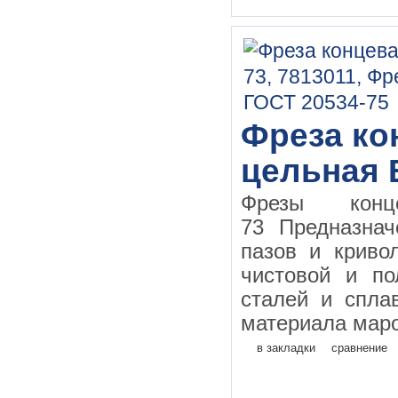
Фреза кон
цельная 
Фрезы конц
73 Предназнач
пазов и криво
чистовой и по
сталей и спла
материала маро
в закладки
сравнение