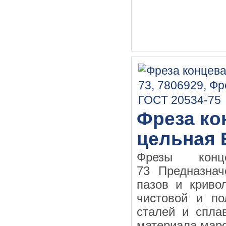
Фреза кон
цельная 
Фрезы конц
73 Предназнач
пазов и криво
чистовой и по
сталей и спла
материала маро