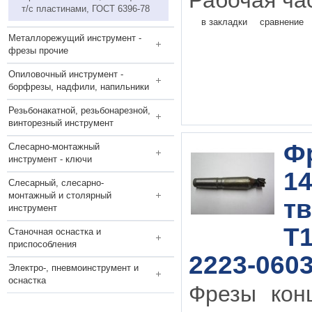
Рабочая час
т/с пластинами, ГОСТ 6396-78
в закладки
сравнение
Металлорежущий инструмент -
фрезы прочие
Опиловочный инструмент -
борфрезы, надфили, напильники
Резьбонакатной, резьбонарезной,
винторезный инструмент
Фр
Слесарно-монтажный
инструмент - ключи
14
Слесарный, слесарно-
монтажный и столярный
т
инструмент
Т1
Станочная оснастка и
приспособления
2223-0603
Электро-, пневмоинструмент и
оснастка
Фрезы кон