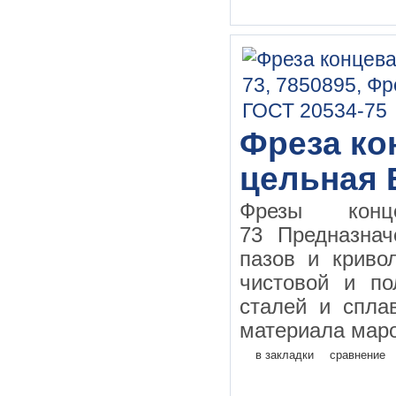
Фреза кон
цельная 
Фрезы конц
73 Предназнач
пазов и криво
чистовой и по
сталей и спла
материала маро
в закладки
сравнение