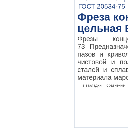
Фреза кон
цельная 
Фрезы конц
73 Предназнач
пазов и криво
чистовой и по
сталей и спла
материала маро
в закладки
сравнение