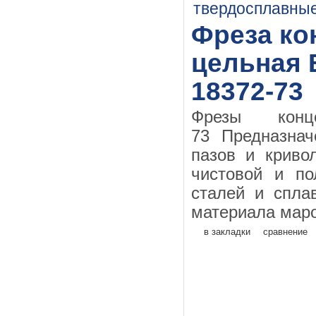
Фреза кон
цельная 
18372-73
Фрезы конц
73 Предназнач
пазов и криво
чистовой и по
сталей и спла
материала маро
в закладки
сравнение