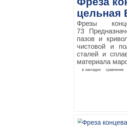
Фреза кон
цельная 
Фрезы конц
73 Предназнач
пазов и криво
чистовой и по
сталей и спла
материала маро
в закладки
сравнение