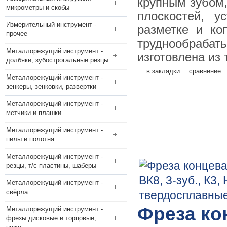
крупным зубом
микрометры и скобы
плоскостей, у
Измерительный инструмент -
разметке и ко
прочее
труднообраба
Металлорежущий инструмент -
изготовлена из 
долбяки, зубострогальные резцы
в закладки
сравнение
Металлорежущий инструмент -
зенкеры, зенковки, развертки
Металлорежущий инструмент -
метчики и плашки
Металлорежущий инструмент -
пилы и полотна
Металлорежущий инструмент -
резцы, т/с пластины, шаберы
Металлорежущий инструмент -
свёрла
Фреза кон
Металлорежущий инструмент -
фрезы дисковые и торцовые,