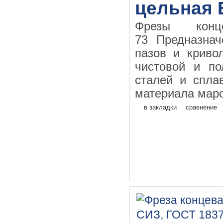
цельная 
Фрезы конц
73 Предназнач
пазов и криво
чистовой и по
сталей и спла
материала маро
в закладки
сравнение