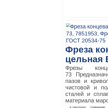
Фреза кон
цельная 
Фрезы конц
73 Предназнач
пазов и криво
чистовой и по
сталей и спла
материала маро
в закладки
сравнение