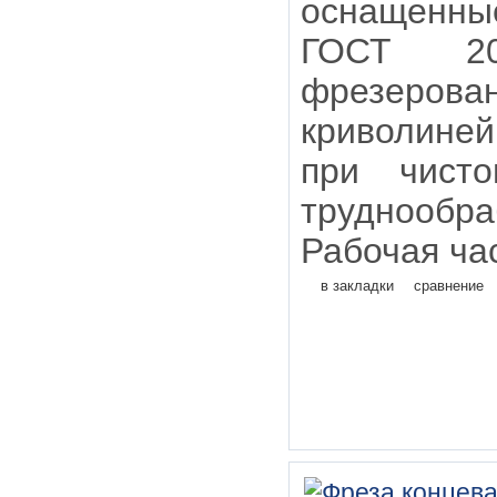
оснащенны
ГОСТ 20
фрезерован
криволиней
при чисто
труднообр
Рабочая час
в закладки
сравнение