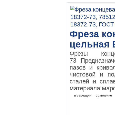
Фреза кон
цельная 
Фрезы конц
73 Предназнач
пазов и криво
чистовой и по
сталей и спла
материала маро
в закладки
сравнение