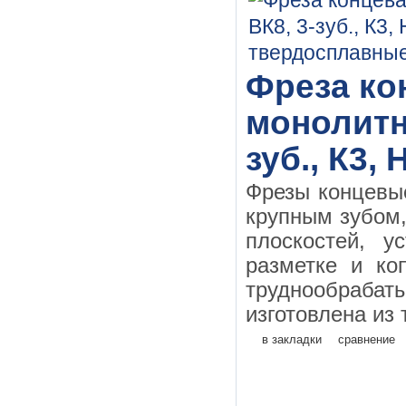
Фреза кон
монолитн
зуб., К3,
Фрезы концевы
крупным зубом
плоскостей, у
разметке и ко
труднообраба
изготовлена из 
в закладки
сравнение