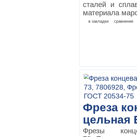
сталей и спла
материала маро
в закладки
сравнение
Фреза кон
цельная 
Фрезы конц