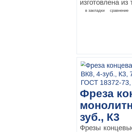
изготовлена из 
в закладки
сравнение
Фреза кон
монолитн
зуб., К3
Фрезы концевы