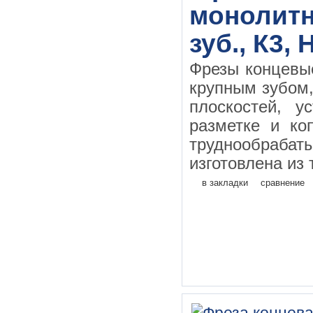
монолитн
зуб., К3,
Фрезы концевы
крупным зубом
плоскостей, у
разметке и ко
труднообраба
изготовлена из 
в закладки
сравнение