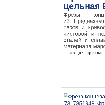
цельная 
Фрезы конц
73 Предназнач
пазов и криво
чистовой и по
сталей и спла
материала маро
в закладки
сравнение