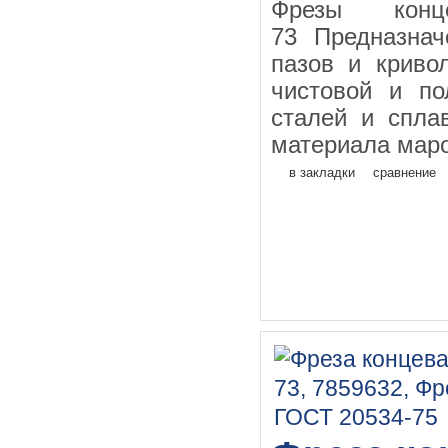
Фрезы конц
73 Предназнач
пазов и криво
чистовой и по
сталей и спла
материала маро
в закладки
сравнение