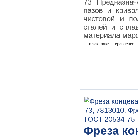
73 Предназнач
пазов и криво
чистовой и по
сталей и спла
материала маро
в закладки
сравнение
Фреза кон