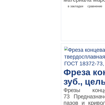
в закладки
сравнение
Фреза кон
зуб., це
Фрезы конц
73 Предназнач
пазов и криво