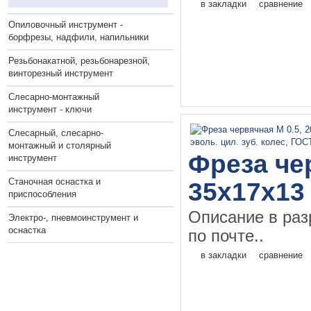
в закладки
сравнение
Опиловочный инструмент -
борфрезы, надфили, напильники
Резьбонакатной, резьбонарезной,
винторезный инструмент
Слесарно-монтажный
инструмент - ключи
Слесарный, слесарно-
монтажный и столярный
Фреза чер
инструмент
Станочная оснастка и
35х17х13
приспособления
Описание в раз
Электро-, пневмоинструмент и
оснастка
по почте..
в закладки
сравнение