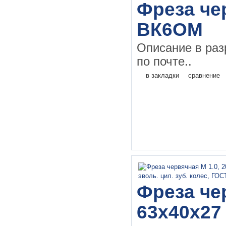
Фреза чер
ВК6ОМ
Описание в раз
по почте..
в закладки
сравнение
Фреза чер
63х40х27