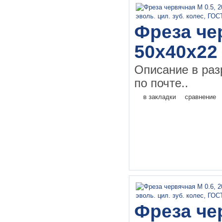
Фреза чер
50х40х22
Описание в раз
по почте..
в закладки
сравнение
Фреза чер