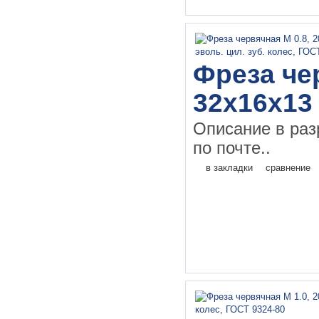
Фреза чер
32х16х13
Описание в раз
по почте..
в закладки
сравнение