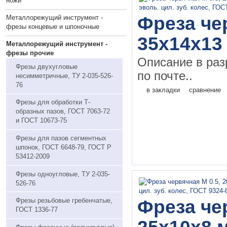
ножи
Фреза чер
Металлорежущий инструмент -
фрезы концевые и шпоночные
35х14х13
Металлорежущий инструмент -
фрезы прочие
Описание в раз
Фрезы двухугловые
по почте..
несимметричные, ТУ 2-035-526-
76
в закладки
сравнение
Фрезы для обработки Т-
образных пазов, ГОСТ 7063-72
и ГОСТ 10673-75
Фрезы для пазов сегментных
шпонок, ГОСТ 6648-79, ГОСТ Р
53412-2009
Фрезы одноугловые, ТУ 2-035-
526-76
Фреза чер
Фрезы резьбовые гребенчатые,
ГОСТ 1336-77