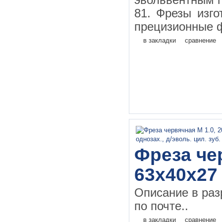
эвольвентным 
81. Фрезы изго
прецизионные ф
в закладки
сравнение
Фреза чер
63х40х27 
Описание в раз
по почте..
в закладки
сравнение