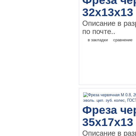
Фреза чер
32х13х13
Описание в раз
по почте..
в закладки
сравнение
Фреза чер
35х17х13
Описание в раз