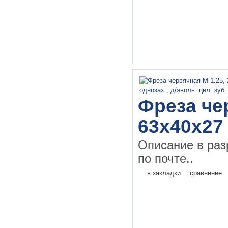
Фреза чер
63х40х27
Описание в раз
по почте..
в закладки
сравнение