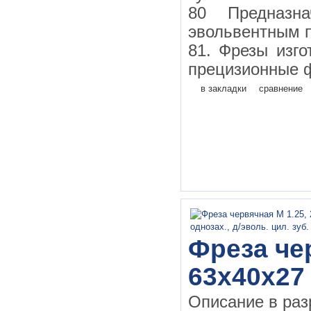
80 Предназн
эвольвентным 
81. Фрезы изго
прецизионные ф
в закладки
сравнение
Фреза чер
63х40х27 
Описание в раз