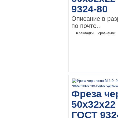
9324-80
Описание в раз
по почте..
в закладки
сравнение
Фреза чер
50х32х22 
ГОСТ 932