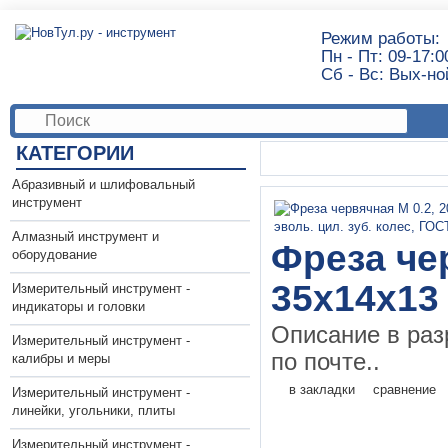
Режим работы:
Пн - Пт: 09-17:0
Сб - Вс: Вых-но
КАТЕГОРИИ
Абразивный и шлифовальный
инструмент
Алмазный инструмент и
Фреза чер
оборудование
35х14х13
Измерительный инструмент -
индикаторы и головки
Описание в раз
Измерительный инструмент -
по почте..
калибры и меры
в закладки
сравнение
Измерительный инструмент -
линейки, угольники, плиты
Измерительный инструмент -