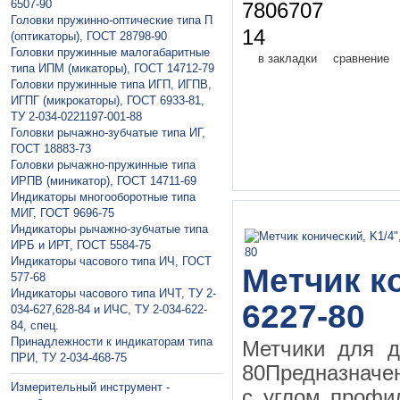
6507-90
7806707
Головки пружинно-оптические типа П
14
(оптикаторы), ГОСТ 28798-90
Головки пружинные малогабаритные
в закладки
сравнение
типа ИПМ (микаторы), ГОСТ 14712-79
Головки пружинные типа ИГП, ИГПВ,
ИГПГ (микрокаторы), ГОСТ 6933-81,
ТУ 2-034-0221197-001-88
Головки рычажно-зубчатые типа ИГ,
ГОСТ 18883-73
Головки рычажно-пружинные типа
ИРПВ (миникатор), ГОСТ 14711-69
Индикаторы многооборотные типа
МИГ, ГОСТ 9696-75
Индикаторы рычажно-зубчатые типа
ИРБ и ИРТ, ГОСТ 5584-75
Индикаторы часового типа ИЧ, ГОСТ
Метчик к
577-68
Индикаторы часового типа ИЧТ, ТУ 2-
6227-80
034-627,628-84 и ИЧС, ТУ 2-034-622-
84, спец.
Принадлежности к индикаторам типа
Метчики для д
ПРИ, ТУ 2-034-468-75
80Предназначе
Измерительный инструмент -
с углом профи