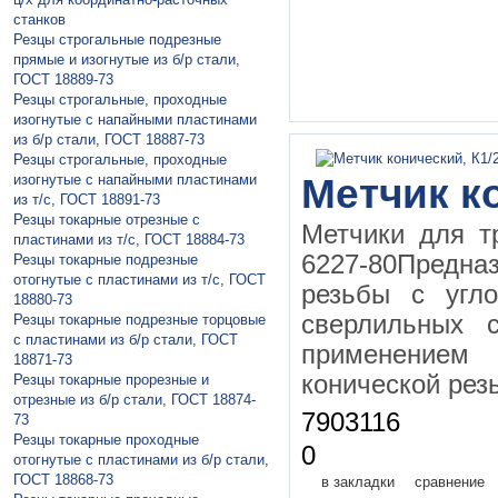
станков
Резцы строгальные подрезные
прямые и изогнутые из б/р стали,
ГОСТ 18889-73
Резцы строгальные, проходные
изогнутые с напайными пластинами
из б/р стали, ГОСТ 18887-73
Резцы строгальные, проходные
изогнутые с напайными пластинами
Метчик ко
из т/с, ГОСТ 18891-73
Резцы токарные отрезные с
Метчики для т
пластинами из т/с, ГОСТ 18884-73
6227-80Предна
Резцы токарные подрезные
отогнутые с пластинами из т/с, ГОСТ
резьбы с угл
18880-73
сверлильных с
Резцы токарные подрезные торцовые
с пластинами из б/р стали, ГОСТ
применением
18871-73
конической рез
Резцы токарные прорезные и
отрезные из б/р стали, ГОСТ 18874-
7903116
73
Резцы токарные проходные
0
отогнутые с пластинами из б/р стали,
ГОСТ 18868-73
в закладки
сравнение