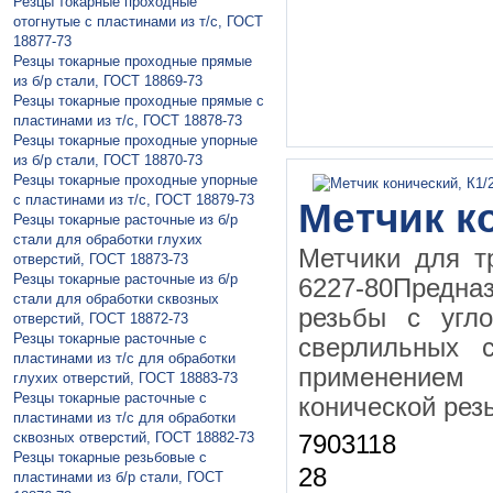
Резцы токарные проходные
отогнутые с пластинами из т/с, ГОСТ
18877-73
Резцы токарные проходные прямые
из б/р стали, ГОСТ 18869-73
Резцы токарные проходные прямые с
пластинами из т/с, ГОСТ 18878-73
Резцы токарные проходные упорные
из б/р стали, ГОСТ 18870-73
Резцы токарные проходные упорные
с пластинами из т/с, ГОСТ 18879-73
Метчик ко
Резцы токарные расточные из б/р
стали для обработки глухих
Метчики для т
отверстий, ГОСТ 18873-73
Резцы токарные расточные из б/р
6227-80Предна
стали для обработки сквозных
резьбы с угл
отверстий, ГОСТ 18872-73
Резцы токарные расточные с
сверлильных с
пластинами из т/с для обработки
применением
глухих отверстий, ГОСТ 18883-73
Резцы токарные расточные с
конической рез
пластинами из т/с для обработки
сквозных отверстий, ГОСТ 18882-73
7903118
Резцы токарные резьбовые с
28
пластинами из б/р стали, ГОСТ