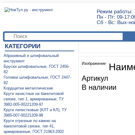
Режим работы:
Пн - Пт: 09-17:0
Сб - Вс: Вых-но
КАТЕГОРИИ
Абразивный и шлифовальный
инструмент
Изображение
Наим
Бруски шлифовальные, ГОСТ 2456-
82
Артикул
Головки шлифовальные, ГОСТ 2447-
82
В наличии
Кордщетки металлические
Круги зачистные на бакелитовой
связке, тип 1, армированные, ТУ
3982-005-00221209-97
Круги лепестковые (КЛТ и КЛ), ТУ
3985-007-00221209-98
Круги отрезные по камню на
бакелитовой связке, тип 41,
армированные, ГОСТ 21963-2002