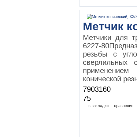
Метчик к
Метчики для т
6227-80Предна
резьбы с угл
сверлильных с
применением
конической рез
7903160
75
в закладки
сравнение