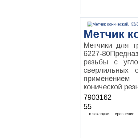
Метчик ко
Метчики для т
6227-80Предна
резьбы с угл
сверлильных с
применением
конической рез
7903162
55
в закладки
сравнение