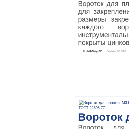
Вороток для п
для закреплен
размеры закр
каждого во
инструментал
покрыты цинков
в закладки
сравнение
Вороток 
Вороток дл