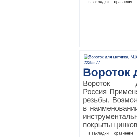
в закладки
сравнение
Вороток 
Вороток д
Россия Применя
резьбы. Возмо
в наименовании
инструментал
покрыты цинков
в закладки
сравнение