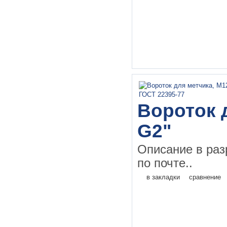
Вороток д
G2"
Описание в раз
по почте..
в закладки
сравнение