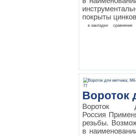
в наименовании
инструментал
покрыты цинков
в закладки
сравнение
Вороток 
Вороток д
Россия Применя
резьбы. Возмо
в наименовании