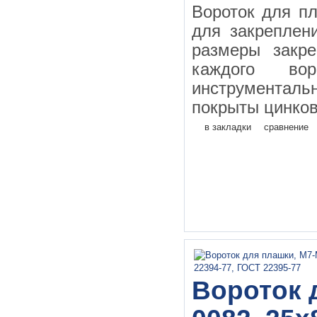
Вороток для п
для закреплен
размеры закр
каждого во
инструментал
покрыты цинков
в закладки
сравнение
Вороток 