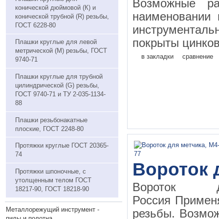
Возможные ра
конической дюймовой (К) и
наименовании 
конической трубной (R) резьбы,
ГОСТ 6228-80
инструментал
покрыты цинков
Плашки круглые для левой
метрической (М) резьбы, ГОСТ
в закладки
сравнение
9740-71
Плашки круглые для трубной
цилиндрической (G) резьбы,
ГОСТ 9740-71 и ТУ 2-035-1134-
88
Плашки резьбонакатные
плоские, ГОСТ 2248-80
Протяжки круглые ГОСТ 20365-
74
Вороток 
Протяжки шпоночные, с
утолщенным телом ГОСТ
Вороток д
18217-90, ГОСТ 18218-90
Россия Применя
Металлорежущий инструмент -
резьбы. Возмо
пилы и полотна