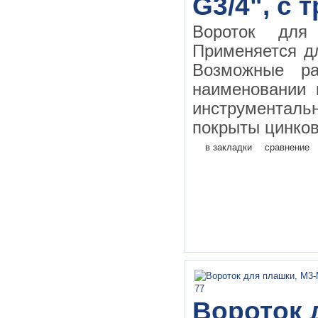
G3/4", с
Вороток дл
Применяется д
Возможные ра
наименовании 
инструментал
покрыты цинков
в закладки
сравнение
Вороток 