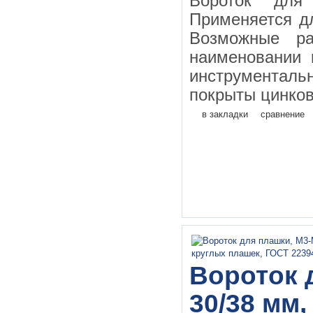
Вороток дл
Применяется д
Возможные ра
наименовании 
инструментал
покрыты цинков
в закладки
сравнение
Вороток д
30/38 мм