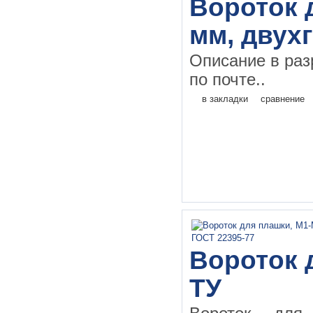
Вороток д
мм, двух
Описание в раз
по почте..
в закладки
сравнение
Вороток 
ТУ