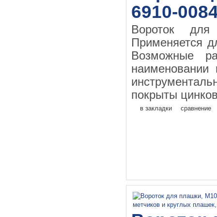
6910-0084
Вороток дл
Применяется д
Возможные ра
наименовании 
инструментал
покрыты цинков
в закладки
сравнение