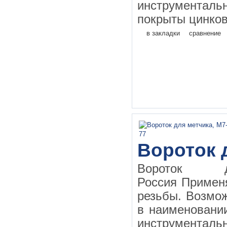
инструментал
покрыты цинков
в закладки
сравнение
Вороток 
Вороток д
Россия Применя
резьбы. Возмо
в наименовании
инструментал