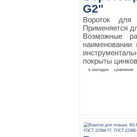
G2"
Вороток для
Применяется дл
Возможные ра
наименовании 
инструментал
покрыты цинков
в закладки
сравнение