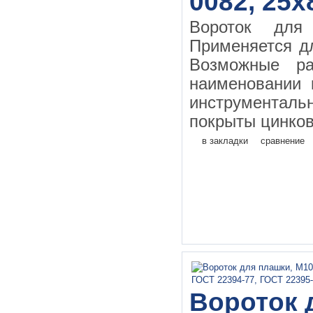
0082, 25х
Вороток дл
Применяется д
Возможные ра
наименовании 
инструментал
покрыты цинков
в закладки
сравнение
Вороток 