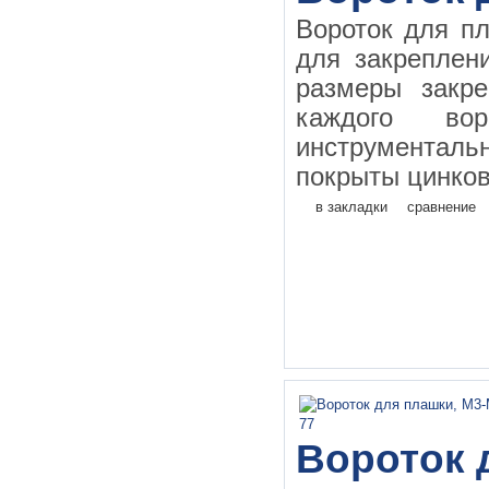
Вороток для п
для закреплен
размеры закр
каждого во
инструментал
покрыты цинков
в закладки
сравнение
Вороток 