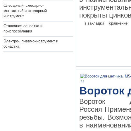
Слесарный, слесарно-
инструментал
монтажный и столярный
покрыты цинков
инструмент
в закладки
сравнение
Станочная оснастка и
приспособления
Электро-, пневмоинструмент и
оснастка
Вороток 
Вороток д
Россия Применя
резьбы. Возмо
в наименовании