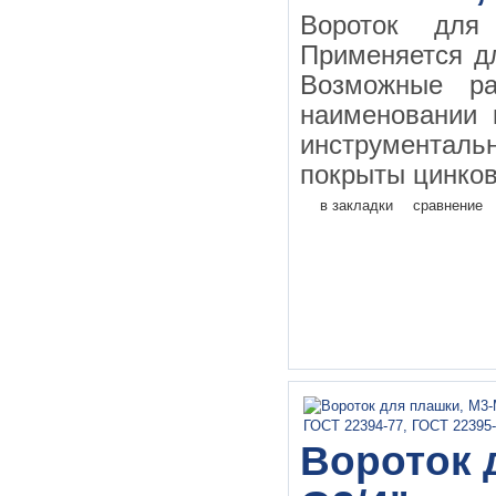
Вороток дл
Применяется д
Возможные ра
наименовании 
инструментал
покрыты цинков
в закладки
сравнение
Вороток 