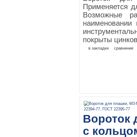
Применяется д
Возможные ра
наименовании 
инструментал
покрыты цинков
в закладки
сравнение
Вороток д
с кольцо