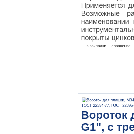
Применяется д
Возможные ра
наименовании 
инструментал
покрыты цинков
в закладки
сравнение
Вороток 
G1", с т