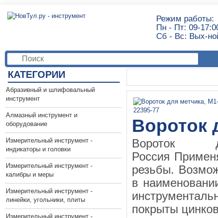
Режим работы:
Пн - Пт: 09-17:0
Сб - Вс: Вых-но
КАТЕГОРИИ
Абразивный и шлифовальный
инструмент
Алмазный инструмент и
Вороток 
оборудование
Измерительный инструмент -
Вороток д
индикаторы и головки
Россия Применя
Измерительный инструмент -
резьбы. Возмо
калибры и меры
в наименовании
Измерительный инструмент -
инструментал
линейки, угольники, плиты
покрыты цинков
Измерительный инструмент -