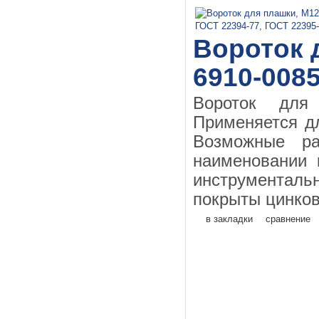
Вороток 
6910-0085
Вороток дл
Применяется д
Возможные ра
наименовании 
инструментал
покрыты цинков
в закладки
сравнение