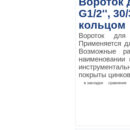
Вороток д
G1/2'', 3
кольцом
Вороток дл
Применяется д
Возможные ра
наименовании 
инструментал
покрыты цинков
в закладки
сравнение