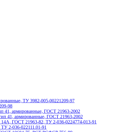
мированные, ТУ 3982-005-00221209-97
209-98
тип 41, армированные, ГОСТ 21963-2002
 тип 41, армированные, ГОСТ 21963-2002
, 14А, ГОСТ 21963-82, ТУ 2-036-0224774-013-91
 ТУ 2-036-022111.01-91