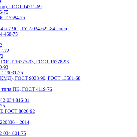
3
р), ГОСТ 14711-69
6-75
ОСТ 5584-75
4 и ИЧС, ТУ 2-034-622-84, спец.
4-468-75
2
2-72
72
, ГОСТ 16775-93, ГОСТ 16778-93
0-93
СТ 9031-75
(КМД), ГОСТ 9038-90, ГОСТ 13581-68
 типа ПК, ГОСТ 4119-76
 2-034-816-81
-75
Т, ГОСТ 8026-92
220836 – 2014
2-034-801-75