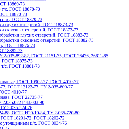
ОСТ 18869-73
 т/с, ГОСТ 18878-73
ГОСТ 18870-73
з т/с, ГОСТ 18879-73
тки глухих отверстий, ГОСТ 18873-73
тки сквозных отверстий, ГОСТ 18872-73
 обработки глухих отверстий, ГОСТ 18883-73
 обработки сквозных отверстий, ГОСТ 18882-73
ли, ГОСТ 18876-73
СТ 18885-73
У 2-035-892-82, ГОСТ 21151-75, ГОСТ 26476, 26611-85
, ГОСТ 18875-73
 т/с, ГОСТ 18881-73
, правые, ГОСТ 10902-77, ГОСТ 4010-77
77, ГОСТ 12122-77, ТУ 2-035-600-77
ГОСТ 4010-77
сплава, ГОСТ 22735-77
 2.035.0221443.003-90
 ТУ 2-035-524-76
4-88, ОСТ2 И20-10-84, ТУ 2-035-720-80
, ГОСТ 18201-72, ГОСТ 18202-72
 с утолщенным ц/х, ГОСТ 8034-76
21-77