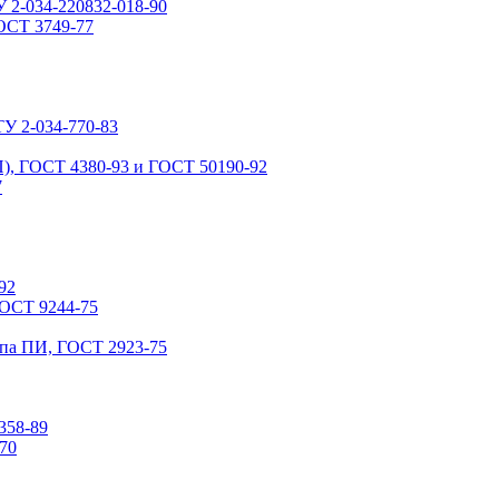
 2-034-220832-018-90
ОСТ 3749-77
У 2-034-770-83
), ГОСТ 4380-93 и ГОСТ 50190-92
7
92
ГОСТ 9244-75
ипа ПИ, ГОСТ 2923-75
358-89
70