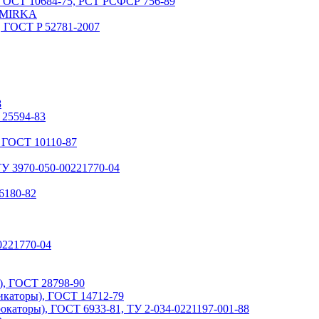
 ГОСТ 10684-75, РСТ РСФСР 756-89
, MIRKA
 ГОСТ P 52781-2007
8
 25594-83
 ГОСТ 10110-87
У 3970-050-00221770-04
6180-82
0221770-04
), ГОСТ 28798-90
каторы), ГОСТ 14712-79
аторы), ГОСТ 6933-81, ТУ 2-034-0221197-001-88