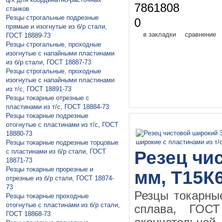
7861808
станков
Резцы строгальные подрезные
0
прямые и изогнутые из б/р стали,
в закладки
сравнение
ГОСТ 18889-73
Резцы строгальные, проходные
изогнутые с напайными пластинами
из б/р стали, ГОСТ 18887-73
Резцы строгальные, проходные
изогнутые с напайными пластинами
из т/с, ГОСТ 18891-73
Резцы токарные отрезные с
пластинами из т/с, ГОСТ 18884-73
Резцы токарные подрезные
отогнутые с пластинами из т/с, ГОСТ
18880-73
Резцы токарные подрезные торцовые
с пластинами из б/р стали, ГОСТ
Резец чи
18871-73
Резцы токарные прорезные и
мм, Т15К6
отрезные из б/р стали, ГОСТ 18874-
73
Резцы токарны
Резцы токарные проходные
отогнутые с пластинами из б/р стали,
сплава, ГО
ГОСТ 18868-73