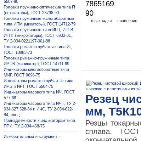
6507-90
7865169
Головки пружинно-оптические типа П
90
(оптикаторы), ГОСТ 28798-90
Головки пружинные малогабаритные
в закладки
сравнение
типа ИПМ (микаторы), ГОСТ 14712-79
Головки пружинные типа ИГП, ИГПВ,
ИГПГ (микрокаторы), ГОСТ 6933-81,
ТУ 2-034-0221197-001-88
Головки рычажно-зубчатые типа ИГ,
ГОСТ 18883-73
Головки рычажно-пружинные типа
ИРПВ (миникатор), ГОСТ 14711-69
Индикаторы многооборотные типа
МИГ, ГОСТ 9696-75
Индикаторы рычажно-зубчатые типа
ИРБ и ИРТ, ГОСТ 5584-75
Индикаторы часового типа ИЧ, ГОСТ
Резец чи
577-68
Индикаторы часового типа ИЧТ, ТУ 2-
мм, Т5К10
034-627,628-84 и ИЧС, ТУ 2-034-622-
84, спец.
Принадлежности к индикаторам типа
Резцы токарны
ПРИ, ТУ 2-034-468-75
сплава, ГО
Измерительный инструмент -
окончательной 