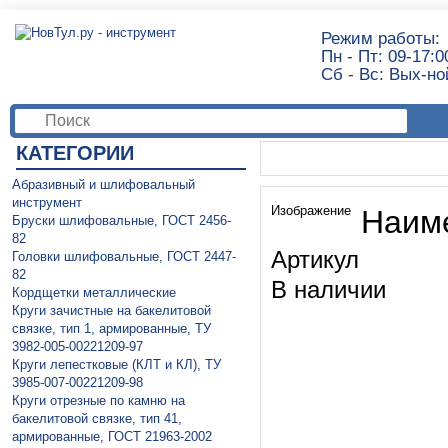
Режим работы:
Пн - Пт: 09-17:0
Сб - Вс: Вых-но
КАТЕГОРИИ
Абразивный и шлифовальный
инструмент
Изображение
Наим
Бруски шлифовальные, ГОСТ 2456-
82
Артикул
Головки шлифовальные, ГОСТ 2447-
82
В наличии
Кордщетки металлические
Круги зачистные на бакелитовой
связке, тип 1, армированные, ТУ
3982-005-00221209-97
Круги лепестковые (КЛТ и КЛ), ТУ
3985-007-00221209-98
Круги отрезные по камню на
бакелитовой связке, тип 41,
армированные, ГОСТ 21963-2002