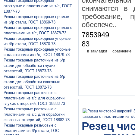
окончательной 
Резцы токарные проходные
отогнутые с пластинами из т/с, ГОСТ
снимаются в 
18877-73
требование, 
Резцы токарные проходные прямые
из б/р стали, ГОСТ 18869-73
обеспече..
Резцы токарные проходные прямые с
пластинами из т/с, ГОСТ 18878-73
7853949
Резцы токарные проходные упорные
83
из б/р стали, ГОСТ 18870-73
Резцы токарные проходные упорные
в закладки
сравнение
с пластинами из т/с, ГОСТ 18879-73
Резцы токарные расточные из б/р
стали для обработки глухих
отверстий, ГОСТ 18873-73
Резцы токарные расточные из б/р
стали для обработки сквозных
отверстий, ГОСТ 18872-73
Резцы токарные расточные с
пластинами из т/с для обработки
глухих отверстий, ГОСТ 18883-73
Резцы токарные расточные с
пластинами из т/с для обработки
сквозных отверстий, ГОСТ 18882-73
Резец чи
Резцы токарные резьбовые с
пластинами из б/р стали, ГОСТ