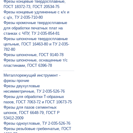
Фрезы концевые твердосплавные,
ГОСТ 18372-73, ГОСТ 20534-75
Фрезы концевые удлиненные с к/х и
с ц/х, ТУ 2-035-710-80
Фрезы кромочные твердосплавные
для обработки печатных плат на
станках с ЧПУ, ТУ 2-035-854-81
Фрезы шпоночные твердосплавные
цельные, ГОСТ 16463-80 и ТУ 2-035-
782-80
Фрезы шпоночные, ГОСТ 9140-78
Фрезы шпоночные, оснащенные т/с
пластинами, ГОСТ 6396-78
Металлорежущий инструмент -
фрезы прочие
Фрезы двухугловые
несимметричные, ТУ 2-035-526-76
Фрезы для обработки Т-образных
пазов, ГОСТ 7063-72 и ГОСТ 10673-75
Фрезы для пазов сегментных
шпонок, ГОСТ 6648-79, ГОСТ Р
53412-2009
Фрезы одноугловые, ТУ 2-035-526-76
Фрезы резьбовые гребенчатые, ГОСТ