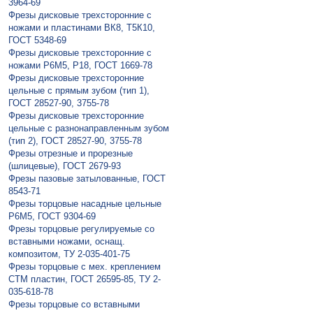
3964-69
Фрезы дисковые трехсторонние с
ножами и пластинами ВК8, Т5К10,
ГОСТ 5348-69
Фрезы дисковые трехсторонние с
ножами Р6М5, Р18, ГОСТ 1669-78
Фрезы дисковые трехсторонние
цельные с прямым зубом (тип 1),
ГОСТ 28527-90, 3755-78
Фрезы дисковые трехсторонние
цельные с разнонаправленным зубом
(тип 2), ГОСТ 28527-90, 3755-78
Фрезы отрезные и прорезные
(шлицевые), ГОСТ 2679-93
Фрезы пазовые затылованные, ГОСТ
8543-71
Фрезы торцовые насадные цельные
Р6М5, ГОСТ 9304-69
Фрезы торцовые регулируемые со
вставными ножами, оснащ.
композитом, ТУ 2-035-401-75
Фрезы торцовые с мех. креплением
СТМ пластин, ГОСТ 26595-85, ТУ 2-
035-618-78
Фрезы торцовые со вставными