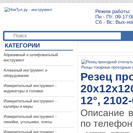
Режим работы:
Пн - Пт: 09-17:0
Сб - Вс: Вых-но
КАТЕГОРИИ
Абразивный и шлифовальный
инструмент
Алмазный инструмент и
Резец пр
оборудование
20х12х12
Измерительный инструмент -
индикаторы и головки
12°, 2102
Измерительный инструмент -
калибры и меры
Описание в
Измерительный инструмент -
по телефону
линейки, угольники, плиты
Измерительный инструмент -
в закладки
сравнение