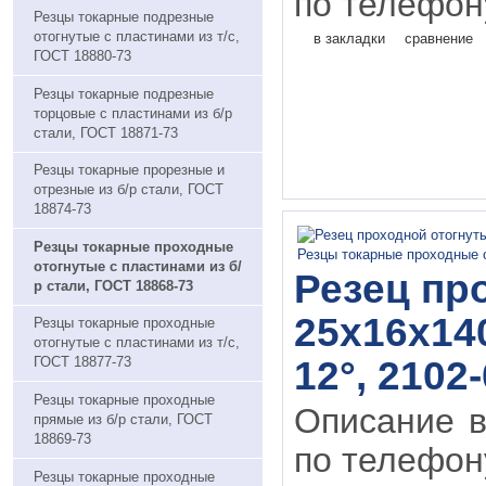
по телефону
Резцы токарные подрезные
отогнутые с пластинами из т/с,
в закладки
сравнение
ГОСТ 18880-73
Резцы токарные подрезные
торцовые с пластинами из б/р
стали, ГОСТ 18871-73
Резцы токарные прорезные и
отрезные из б/р стали, ГОСТ
18874-73
Резцы токарные проходные
отогнутые с пластинами из б/
Резец пр
р стали, ГОСТ 18868-73
25х16х14
Резцы токарные проходные
отогнутые с пластинами из т/с,
12°, 2102
ГОСТ 18877-73
Резцы токарные проходные
Описание в
прямые из б/р стали, ГОСТ
18869-73
по телефону
Резцы токарные проходные