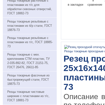
Резцы токарные расточные с
в закладки
сравнение
пластинами из т/с для
обработки сквозных отверстий,
ГОСТ 18882-73
Резцы токарные резьбовые с
пластинами из б/р стали, ГОСТ
18876-73
Резцы токарные резьбовые с
пластинами из т/с, ГОСТ 18885-
73
Резцы токарные с мех.
Резец пр
креплением СТМ пластин, ТУ
2-035-892-82, ГОСТ 21151-75,
25х16х140
ГОСТ 26476, 26611-85
пластины 
Резцы токарные фасочные из
быстрорежущей стали, ГОСТ
18875-73
73
Резцы токарные чистовые
Описание в
широкие с пластинами из т/с,
ГОСТ 18881-73