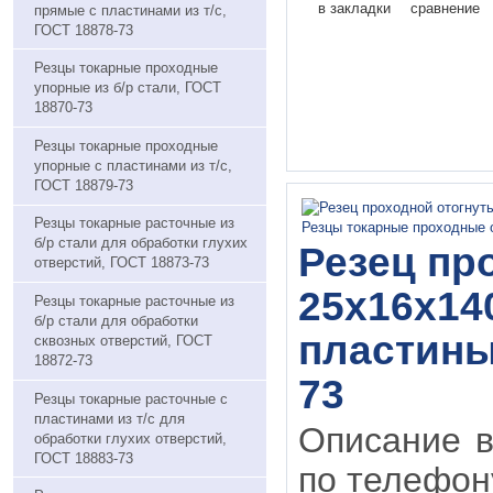
в закладки
сравнение
прямые с пластинами из т/с,
ГОСТ 18878-73
Резцы токарные проходные
упорные из б/р стали, ГОСТ
18870-73
Резцы токарные проходные
упорные с пластинами из т/с,
ГОСТ 18879-73
Резцы токарные расточные из
б/р стали для обработки глухих
Резец пр
отверстий, ГОСТ 18873-73
25х16х14
Резцы токарные расточные из
б/р стали для обработки
пластины 
сквозных отверстий, ГОСТ
18872-73
73
Резцы токарные расточные с
пластинами из т/с для
Описание в
обработки глухих отверстий,
ГОСТ 18883-73
по телефону