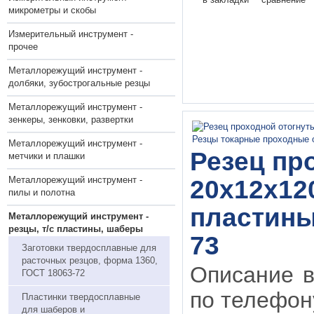
микрометры и скобы
Измерительный инструмент -
прочее
Металлорежущий инструмент -
долбяки, зубострогальные резцы
Металлорежущий инструмент -
зенкеры, зенковки, развертки
Металлорежущий инструмент -
Резец пр
метчики и плашки
Металлорежущий инструмент -
20х12х12
пилы и полотна
пластины 
Металлорежущий инструмент -
резцы, т/с пластины, шаберы
73
Заготовки твердосплавные для
расточных резцов, форма 1360,
Описание в
ГОСТ 18063-72
по телефону
Пластинки твердосплавные
для шаберов и