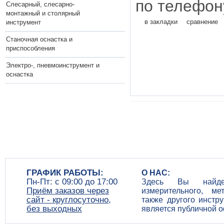
по телефону
Слесарный, слесарно-
монтажный и столярный
в закладки
сравнение
инструмент
Станочная оснастка и
приспособления
Электро-, пневмоинструмент и
оснастка
ГРАФИК РАБОТЫ:
О НАС:
Пн-Пт: c 09:00 до 17:00
Здесь Вы найдет
Приём заказов через
измерительного, ме
сайт - круглосуточно,
также другого инстр
без выходных
является публичной 