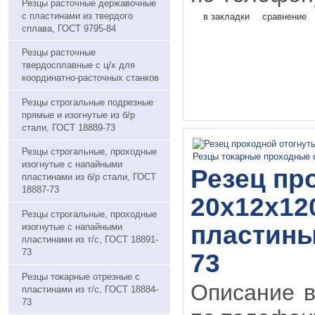
Резцы расточные державочные
с пластинами из твердого
в закладки
сравнение
сплава, ГОСТ 9795-84
Резцы расточные
твердосплавные с ц/х для
координатно-расточных станков
Резцы строгальные подрезные
прямые и изогнутые из б/р
стали, ГОСТ 18889-73
Резцы строгальные, проходные
изогнутые с напайными
Резец пр
пластинами из б/р стали, ГОСТ
18887-73
20х12х120
Резцы строгальные, проходные
пластины 
изогнутые с напайными
пластинами из т/с, ГОСТ 18891-
73
73
Резцы токарные отрезные с
Описание в
пластинами из т/с, ГОСТ 18884-
73