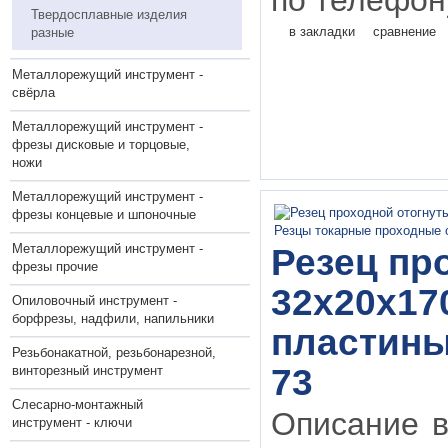
по телефону
Твердосплавные изделия
в закладки
сравнение
разные
Металлорежущий инструмент -
свёрла
Металлорежущий инструмент -
фрезы дисковые и торцовые,
ножи
Металлорежущий инструмент -
фрезы концевые и шпоночные
Металлорежущий инструмент -
Резец пр
фрезы прочие
32х20х17
Опиловочный инструмент -
борфрезы, надфили, напильники
пластины 
Резьбонакатной, резьбонарезной,
73
винторезный инструмент
Слесарно-монтажный
Описание в
инструмент - ключи