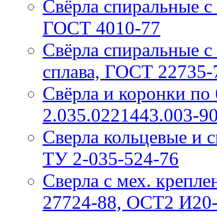
Свёрла спиральные с
ГОСТ 4010-77
Свёрла спиральные с 
сплава, ГОСТ 22735-
Свёрла и коронки по 
2.035.0221443.003-9
Сверла кольцевые и 
ТУ 2-035-524-76
Сверла с мех. крепл
27724-88, ОСТ2 И20-