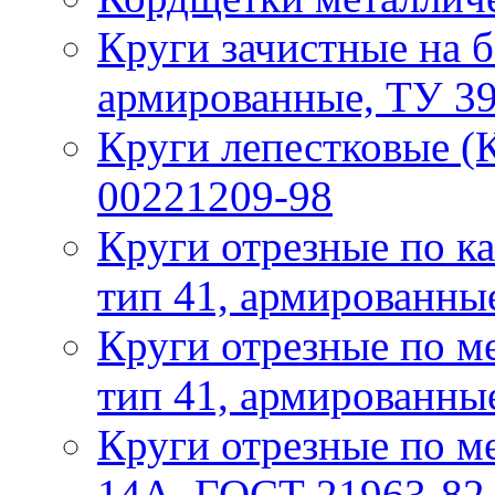
Круги зачистные на б
армированные, ТУ 3
Круги лепестковые (
00221209-98
Круги отрезные по ка
тип 41, армированны
Круги отрезные по ме
тип 41, армированны
Круги отрезные по ме
14А, ГОСТ 21963-82,