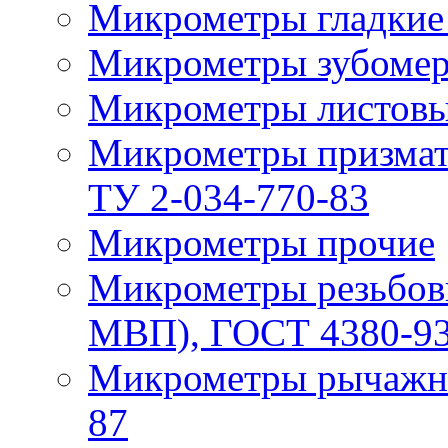
Микрометры гладкие
Микрометры зубомер
Микрометры листовы
Микрометры призма
ТУ 2-034-770-83
Микрометры прочие
Микрометры резьбов
МВП), ГОСТ 4380-93
Микрометры рычажн
87