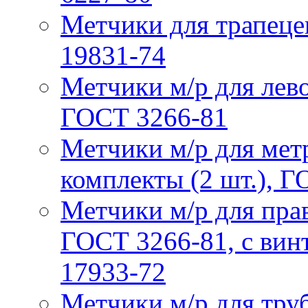
Метчики для трапеце
19831-74
Метчики м/р для лев
ГОСТ 3266-81
Метчики м/р для мет
комплекты (2 шт.), 
Метчики м/р для пра
ГОСТ 3266-81, с ви
17933-72
Метчики м/р для тру