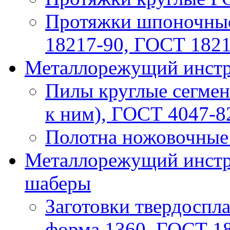
Протяжки шпоночные
18217-90, ГОСТ 182
Металлорежущий инстру
Пилы круглые сегмен
к ним), ГОСТ 4047-8
Полотна ножовочные 
Металлорежущий инстру
шаберы
Заготовки твердоспла
форма 1360, ГОСТ 1