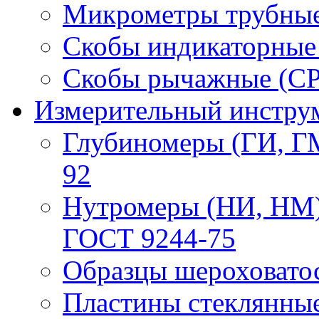
Микрометры трубные
Скобы индикаторные
Скобы рычажные (СР
Измерительный инструм
Глубиномеры (ГИ, Г
92
Нутромеры (НИ, НМ)
ГОСТ 9244-75
Образцы шероховато
Пластины стеклянны