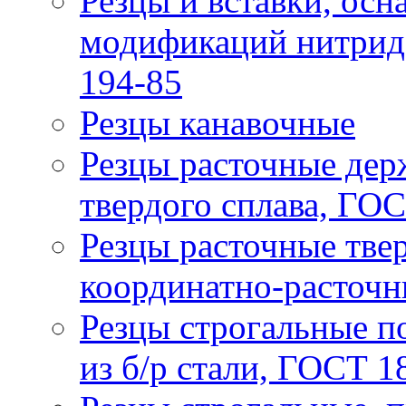
Резцы и вставки, ос
модификаций нитрида
194-85
Резцы канавочные
Резцы расточные дер
твердого сплава, ГО
Резцы расточные твер
координатно-расточн
Резцы строгальные п
из б/р стали, ГОСТ 1