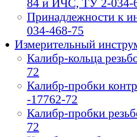
84 и ИЧС, ТУ 2-034-6
Принадлежности к ин
034-468-75
Измерительный инструм
Калибр-кольца резьб
72
Калибр-пробки контр
-17762-72
Калибр-пробки резьб
72