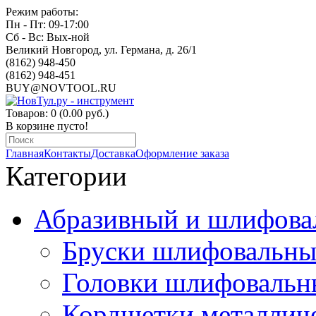
Режим работы:
Пн - Пт: 09-17:00
Сб - Вс: Вых-ной
Великий Новгород, ул. Германа, д. 26/1
(8162) 948-450
(8162) 948-451
BUY@NOVTOOL.RU
Товаров: 0 (0.00 руб.)
В корзине пусто!
Главная
Контакты
Доставка
Оформление заказа
Категории
Абразивный и шлифова
Бруски шлифовальны
Головки шлифовальн
Кордщетки металлич