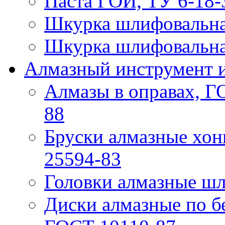
Паста ГОИ, ТУ 6-18-
Шкурка шлифовальна
Шкурка шлифовальна
Алмазный инструмент и
Алмазы в оправах, Г
88
Бруски алмазные хо
25594-83
Головки алмазные ш
Диски алмазные по б