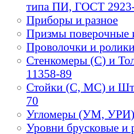
типа ПИ, ГОСТ 2923
Приборы и разное
Призмы поверочные 
Проволочки и ролик
Стенкомеры (С) и Т
11358-89
Стойки (С, МС) и Ш
70
Угломеры (УМ, УРИ)
Уровни брусковые и