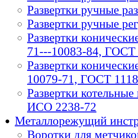
Рaзвертки ручные р
Рaзвертки ручные ре
Развертки конические
71---10083-84, ГОСТ
Развертки конически
10079-71, ГОСТ 1118
Развертки котельные
ИСО 2238-72
Металлорежущий инстр
Воротки для метчико