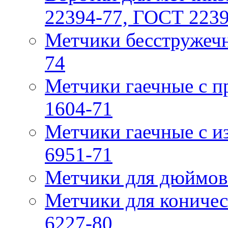
22394-77, ГОСТ 223
Метчики бесстружечн
74
Метчики гaечные с 
1604-71
Метчики гаечные с и
6951-71
Метчики для дюймов
Метчики для коничес
6227-80