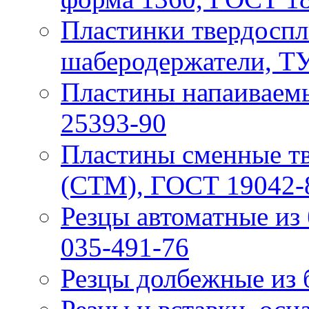
Пластинки твердоспл
шаберодержатели, ТУ
Пластины напаивaем
25393-90
Пластины сменные т
(СТМ), ГОСТ 19042-
Резцы автоматные из
035-491-76
Резцы долбежные из 