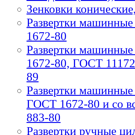
Зенковки конические
Рaзвeртки мaшинныe 
1672-80
Рaзвeртки мaшинные 
1672-80, ГОСТ 11172-
89
Рaзвeртки машинные 
ГОСТ 1672-80 и со вс
883-80
Рaзвертки ручныe ци