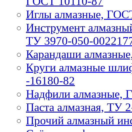
ГОСТ 10110-87
Иглы алмазные, ГОС
Инструмент алмазны
ТУ 3970-050-002217
Карандаши алмазные
Круги алмазные шли
-16180-82
Надфили алмазные, 
Паста алмазная, ТУ 2
Прочий алмазный ин