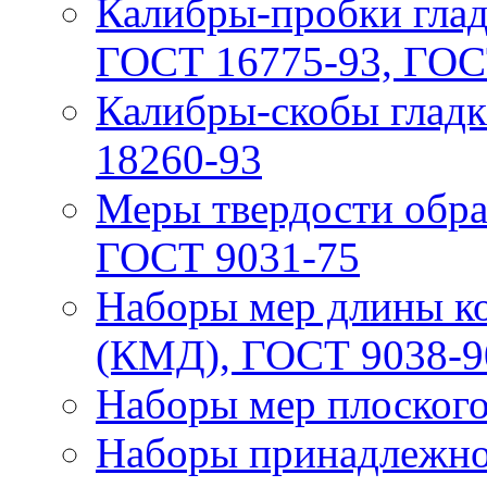
Калибры-пробки глад
ГОСТ 16775-93, ГОС
Калибры-скобы глад
18260-93
Меры твердости обр
ГОСТ 9031-75
Наборы мер длины к
(КМД), ГОСТ 9038-9
Наборы мер плоского
Наборы принадлежно