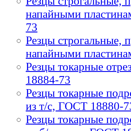
Резцы строгальные, 
напайными пластинам
73
Резцы строгальные, 
напайными пластинам
Резцы токарные отрез
18884-73
Резцы токарные подр
из т/с, ГОСТ 18880-7
Резцы токарные подр