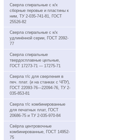
Сверла спиральные с к/х
сборные перовые и пластины к
ним, ТУ 2-035-741-81, ГОСТ
25526-82
Сверла спиральные с к/х
удлинённой серии, ГОСТ 2092-
77
Сверла спиральные
твердосплавные цельные,
ГОСТ 17273-71 --- 17275-71
Сверла т/с для сверления в
печ. плат. (и на станках с ЧПУ),
ГОСТ 22093-76---22094-76, ТУ 2-
035-853-81
Сверла т/с комбинированные
для печатных плат, ГОСТ
20686-75 и ТУ 2-035-970-84
Свёрла центровочные
комбинированные, ГОСТ 14952-
75