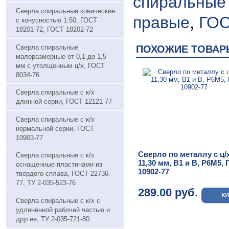
спиральные 
Сверла спиральные конические
правые
,
ГОС
с конусностью 1:50, ГОСТ
18201-72, ГОСТ 18202-72
Сверла спиральные
ПОХОЖИЕ ТОВАР
малоразмерные от 0,1 до 1,5
мм с утолщенным ц/х, ГОСТ
8034-76
Сверла спиральные с к/х
длинной серии, ГОСТ 12121-77
Сверла спиральные с к/х
нормальной серии, ГОСТ
10903-77
Сверло по металлу с ц/х
Сверла спиральные с к/х
11,30 мм, В1 и В, Р6М5,
оснащенные пластинами из
10902-77
твердого сплава, ГОСТ 22736-
77, ТУ 2-035-523-76
289.00 руб.
Сверла спиральные с к/х с
удлинённой рабочей частью и
другие, ТУ 2-035-721-80