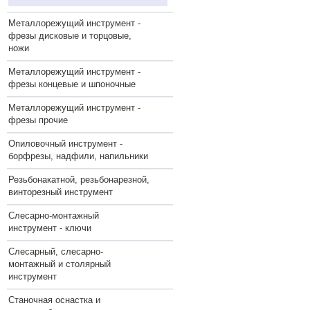
Металлорежущий инструмент -
фрезы дисковые и торцовые,
ножи
Металлорежущий инструмент -
фрезы концевые и шпоночные
Металлорежущий инструмент -
фрезы прочие
Опиловочный инструмент -
борфрезы, надфили, напильники
Резьбонакатной, резьбонарезной,
винторезный инструмент
Слесарно-монтажный
инструмент - ключи
Слесарный, слесарно-
монтажный и столярный
инструмент
Станочная оснастка и