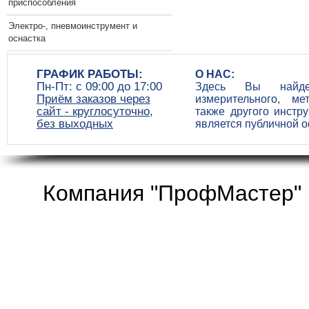
приспособления
Электро-, пневмоинструмент и
оснастка
ГРАФИК РАБОТЫ:
О НАС:
Пн-Пт: c 09:00 до 17:00
Здесь Вы найдет
Приём заказов через
измерительного, ме
сайт - круглосуточно,
также другого инстр
без выходных
является публичной 
Компания "ПрофМастер" 