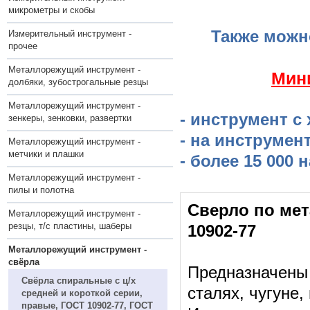
микрометры и скобы
Также можн
Измерительный инструмент -
прочее
Металлорежущий инструмент -
​Мин
долбяки, зубострогальные резцы
Металлорежущий инструмент -
- инструмент с
зенкеры, зенковки, развертки
- на инструмен
Металлорежущий инструмент -
метчики и плашки
- более 15 000
Металлорежущий инструмент -
пилы и полотна
Сверло по мет
Металлорежущий инструмент -
резцы, т/с пластины, шаберы
10902-77
Металлорежущий инструмент -
свёрла
Предназначены 
Свёрла спиральные с ц/х
сталях, чугуне,
средней и короткой серии,
правые, ГОСТ 10902-77, ГОСТ