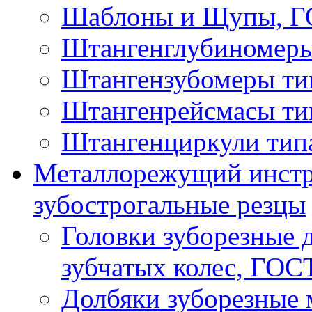
Шаблоны и Щупы, ГО
Штангенглубиномеры
Штангензубомеры ти
Штангенрейсмасы ти
Штангенциркули тип
Металлорежущий инстру
зубострогальные резцы
Головки зуборезные 
зубчатых колес, ГОС
Долбяки зуборезные