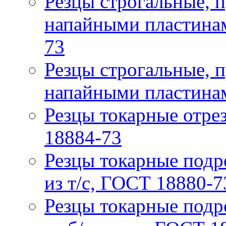
Резцы строгальные, 
напайными пластинам
73
Резцы строгальные, 
напайными пластинам
Резцы токарные отрез
18884-73
Резцы токарные подр
из т/с, ГОСТ 18880-7
Резцы токарные подр