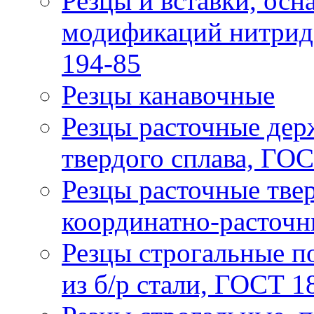
Резцы и вставки, ос
модификаций нитрида
194-85
Резцы канавочные
Резцы расточные дер
твердого сплава, ГО
Резцы расточные твер
координатно-расточн
Резцы строгальные п
из б/р стали, ГОСТ 1