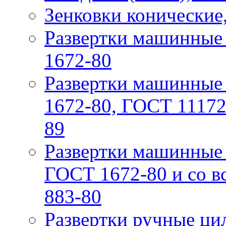
Зенковки конические
Рaзвeртки мaшинныe 
1672-80
Рaзвeртки мaшинные 
1672-80, ГОСТ 11172-
89
Рaзвeртки машинные 
ГОСТ 1672-80 и со вс
883-80
Рaзвертки ручныe ци