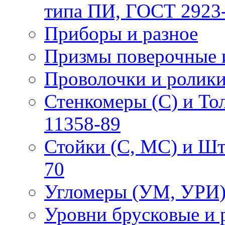
типа ПИ, ГОСТ 2923
Приборы и разное
Призмы поверочные 
Проволочки и ролик
Стенкомеры (С) и Т
11358-89
Стойки (С, МС) и Ш
70
Угломеры (УМ, УРИ)
Уровни брусковые и