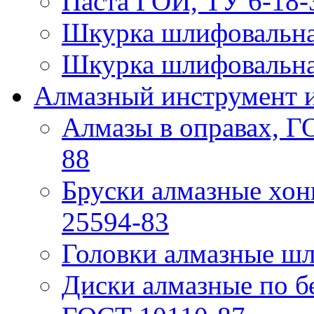
Паста ГОИ, ТУ 6-18-
Шкурка шлифовальна
Шкурка шлифовальна
Алмазный инструмент и
Алмазы в оправах, Г
88
Бруски алмазные хо
25594-83
Головки алмазные ш
Диски алмазные по б