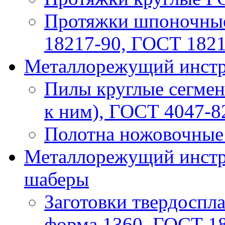
Протяжки шпоночные
18217-90, ГОСТ 182
Металлорежущий инстру
Пилы круглые сегмен
к ним), ГОСТ 4047-8
Полотна ножовочные 
Металлорежущий инстру
шаберы
Заготовки твердоспла
форма 1360, ГОСТ 1