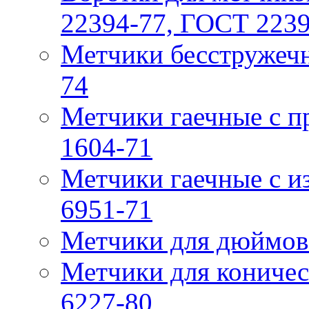
22394-77, ГОСТ 223
Метчики бесстружечн
74
Метчики гaечные с 
1604-71
Метчики гаечные с и
6951-71
Метчики для дюймов
Метчики для коничес
6227-80