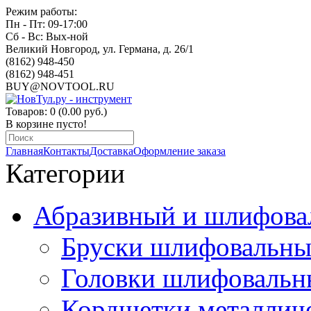
Режим работы:
Пн - Пт: 09-17:00
Сб - Вс: Вых-ной
Великий Новгород, ул. Германа, д. 26/1
(8162) 948-450
(8162) 948-451
BUY@NOVTOOL.RU
Товаров: 0 (0.00 руб.)
В корзине пусто!
Главная
Контакты
Доставка
Оформление заказа
Категории
Абразивный и шлифова
Бруски шлифовальны
Головки шлифовальн
Кордщетки металлич