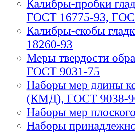
Калибры-пробки глад
ГОСТ 16775-93, ГОС
Калибры-скобы глад
18260-93
Меры твердости обр
ГОСТ 9031-75
Наборы мер длины к
(КМД), ГОСТ 9038-9
Наборы мер плоского
Наборы принадлежно