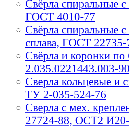
Свёрла спиральные с
ГОСТ 4010-77
Свёрла спиральные с 
сплава, ГОСТ 22735-
Свёрла и коронки по 
2.035.0221443.003-9
Сверла кольцевые и 
ТУ 2-035-524-76
Сверла с мех. крепл
27724-88, ОСТ2 И20-