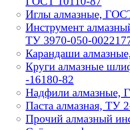
ГОСТ 10110-87
Иглы алмазные, ГОС
Инструмент алмазны
ТУ 3970-050-002217
Карандаши алмазные
Круги алмазные шли
-16180-82
Надфили алмазные, 
Паста алмазная, ТУ 2
Прочий алмазный ин