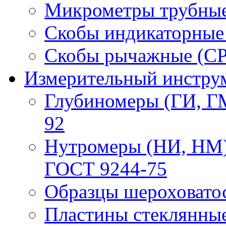
Микрометры трубные
Скобы индикаторные
Скобы рычажные (СР
Измерительный инструм
Глубиномеры (ГИ, Г
92
Нутромеры (НИ, НМ)
ГОСТ 9244-75
Образцы шероховато
Пластины стеклянны