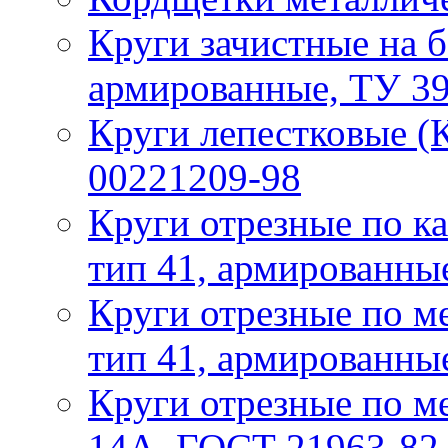
Круги зачистные на б
армированные, ТУ 3
Круги лепестковые (
00221209-98
Круги отрезные по ка
тип 41, армированны
Круги отрезные по ме
тип 41, армированны
Круги отрезные по ме
14А, ГОСТ 21963-82,