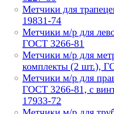
Метчики для трапеце
19831-74
Метчики м/р для лев
ГОСТ 3266-81
Метчики м/р для мет
комплекты (2 шт.), 
Метчики м/р для пра
ГОСТ 3266-81, с ви
17933-72
Метчики м/р для тру