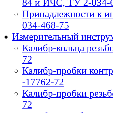
84 и ИЧС, ТУ 2-034-6
Принадлежности к ин
034-468-75
Измерительный инструм
Калибр-кольца резьб
72
Калибр-пробки контр
-17762-72
Калибр-пробки резьб
72