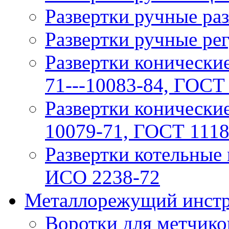
Рaзвертки ручные р
Рaзвертки ручные ре
Развертки конические
71---10083-84, ГОСТ
Развертки конически
10079-71, ГОСТ 1118
Развертки котельные
ИСО 2238-72
Металлорежущий инстр
Воротки для метчико