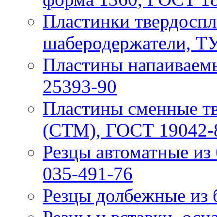
Пластинки твердоспл
шаберодержатели, ТУ
Пластины напаивaем
25393-90
Пластины сменные т
(СТМ), ГОСТ 19042-
Резцы автоматные из
035-491-76
Резцы долбежные из 