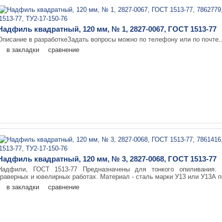
Надфиль квадратный, 120 мм, № 1, 2827-0067, ГОСТ 1513-77
Описание в разработкеЗадать вопросы можно по телефону или по почте.
в закладки
сравнение
Надфиль квадратный, 120 мм, № 3, 2827-0068, ГОСТ 1513-77
Надфили, ГОСТ 1513-77 Предназначены для тонкого опиливания. 
граверных и ювелирных работах. Материал - сталь марки У13 или У13А по
в закладки
сравнение