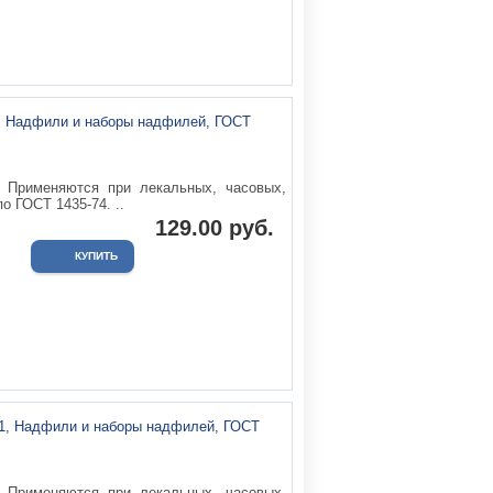
Применяются при лекальных, часовых,
о ГОСТ 1435-74. ..
129.00 руб.
Применяются при лекальных, часовых,