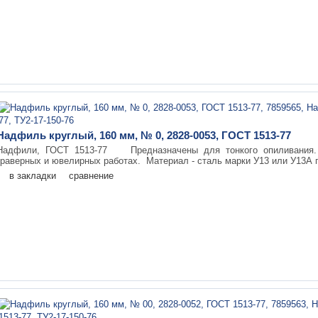
Надфиль круглый, 160 мм, № 0, 2828-0053, ГОСТ 1513-77
Надфили, ГОСТ 1513-77 Предназначены для тонкого опиливания. 
граверных и ювелирных работах. Материал - сталь марки У13 или У13А п
в закладки
сравнение