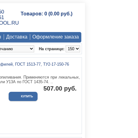
50
Товаров: 0 (0.00 руб.)
51
OOL.RU
ы
Доставка
Оформление заказа
На странице:
опиливания. Применяются при лекальных,
ли У13А по ГОСТ 1435-74. ..
507.00 руб.