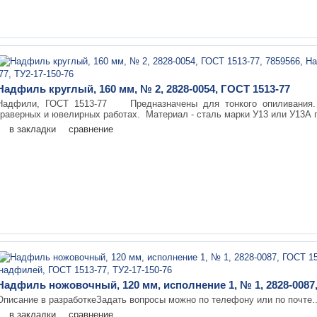
Надфиль круглый, 160 мм, № 2, 2828-0054, ГОСТ 1513-77
Надфили, ГОСТ 1513-77 Предназначены для тонкого опиливания. 
граверных и ювелирных работах. Материал - сталь марки У13 или У13А п
в закладки
сравнение
Надфиль ножовочный, 120 мм, исполнение 1, № 1, 2828-0087,
Описание в разработкеЗадать вопросы можно по телефону или по почте.
в закладки
сравнение