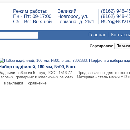
Режим работы:
Великий
(8162) 948-4
Пн - Пт: 09-17:00
Новгород, ул.
(8162) 948-4
Сб - Вс: Вых-ной
Германа, д. 26/1
BUY@NOVT
Главная
Контакт
Сортировка:
Набор надфилей, 160 мм, №00, 5 шт.
Надфили набор из 5 штук, ГОСТ 1513-77 Предназначены для тонкого 
часовых, граверных и ювелирных работах. Материал - сталь марки У13 и
в закладки
сравнение