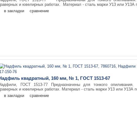
граверных и ювелирных работах. Материал - сталь марки У13 или У13А п
в закладки
сравнение
Надфиль квадратный, 160 мм, № 1, ГОСТ 1513-67
Надфили, ГОСТ 1513-77 Предназначены для тонкого опиливания. 
граверных и ювелирных работах. Материал - сталь марки У13 или У13А по
в закладки
сравнение