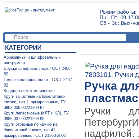
Режим работы:
Пн - Пт: 09-17:0
Сб - Вс: Вых-но
КАТЕГОРИИ
Абразивный и шлифовальный
инструмент
Бруски шлифовальные, ГОСТ 2456-
82
Головки шлифовальные, ГОСТ 2447-
Ручка дл
82
Кордщетки металлические
пластмас
Круги зачистные на бакелитовой
связке, тип 1, армированные, ТУ
3982-005-00221209-97
Ручки д
Круги лепестковые (КЛТ и КЛ), ТУ
3985-007-00221209-98
Петербур
Круги отрезные по камню на
бакелитовой связке, тип 41,
надфилей. .
армированные, ГОСТ 21963-2002