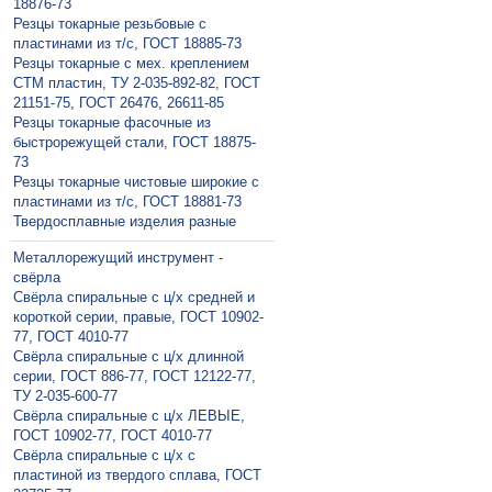
18876-73
Резцы токарные резьбовые с
пластинами из т/с, ГОСТ 18885-73
Резцы токарные с мех. креплением
СТМ пластин, ТУ 2-035-892-82, ГОСТ
21151-75, ГОСТ 26476, 26611-85
Резцы токарные фасочные из
быстрорежущей стали, ГОСТ 18875-
73
Резцы токарные чистовые широкие с
пластинами из т/с, ГОСТ 18881-73
Твердосплавные изделия разные
Металлорежущий инструмент -
свёрла
Свёрла спиральные с ц/х средней и
короткой серии, правые, ГОСТ 10902-
77, ГОСТ 4010-77
Свёрла спиральные с ц/х длинной
серии, ГОСТ 886-77, ГОСТ 12122-77,
ТУ 2-035-600-77
Свёрла спиральные с ц/х ЛЕВЫЕ,
ГОСТ 10902-77, ГОСТ 4010-77
Свёрла спиральные с ц/х с
пластиной из твердого сплава, ГОСТ