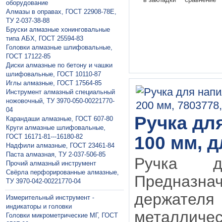
оборудование
Алмазы в оправах, ГОСТ 22908-78Е,
ТУ 2-037-38-88
Бруски алмазные хонинговальные
типа АБХ, ГОСТ 25594-83
Головки алмазные шлифовальные,
ГОСТ 17122-85
Диски алмазные по бетону и чашки
шлифовальные, ГОСТ 10110-87
Иглы алмазные, ГОСТ 17564-85
Инструмент алмазный специальный
ножовочный, ТУ 3970-050-00221770-
04
Ручка дл
Карандаши алмазные, ГОСТ 607-80
Круги алмазные шлифовальные,
ГОСТ 16171-81---16180-82
100 мм, 
Надфили алмазные, ГОСТ 23461-84
Паста алмазная, ТУ 2-037-506-85
Ручка д
Прочий алмазный инструмент
Свёрла перфорированные алмазные,
Предназнач
ТУ 3970-042-00221770-04
держате
Измерительный инструмент -
индикаторы и головки
металличес
Головки микрометрические МГ, ГОСТ