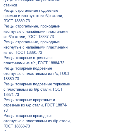
станков
Резцы строгальные подрезные
прямые и изогнутые из б/р стали,
ГОСТ 18889-73
Резцы строгальные, проходные
изогнутые с напайными пластинами
из б/р стали, ГОСТ 18887-73
Резцы строгальные, проходные
изогнутые с напайными пластинами
из т/с, ГОСТ 18891-73
Резцы токарные отрезные с
пластинами из т/с, ГОСТ 18884-73
Резцы токарные подрезные
отогнутые с пластинами из т/с, ГОСТ
18880-73
Резцы токарные подрезные торцовые
с пластинами из б/р стали, ГОСТ
18871-73
Резцы токарные прорезные и
отрезные из б/р стали, ГОСТ 18874-
73
Резцы токарные проходные
отогнутые с пластинами из б/р стали,
ГОСТ 18868-73