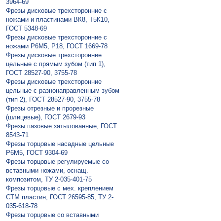
3964-69
Фрезы дисковые трехсторонние с
ножами и пластинами ВК8, Т5К10,
ГОСТ 5348-69
Фрезы дисковые трехсторонние с
ножами Р6М5, Р18, ГОСТ 1669-78
Фрезы дисковые трехсторонние
цельные с прямым зубом (тип 1),
ГОСТ 28527-90, 3755-78
Фрезы дисковые трехсторонние
цельные с разнонаправленным зубом
(тип 2), ГОСТ 28527-90, 3755-78
Фрезы отрезные и прорезные
(шлицевые), ГОСТ 2679-93
Фрезы пазовые затылованные, ГОСТ
8543-71
Фрезы торцовые насадные цельные
Р6М5, ГОСТ 9304-69
Фрезы торцовые регулируемые со
вставными ножами, оснащ.
композитом, ТУ 2-035-401-75
Фрезы торцовые с мех. креплением
СТМ пластин, ГОСТ 26595-85, ТУ 2-
035-618-78
Фрезы торцовые со вставными