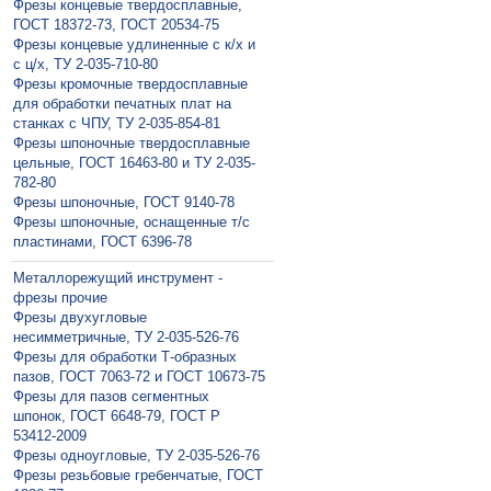
Фрезы концевые твердосплавные,
ГОСТ 18372-73, ГОСТ 20534-75
Фрезы концевые удлиненные с к/х и
с ц/х, ТУ 2-035-710-80
Фрезы кромочные твердосплавные
для обработки печатных плат на
станках с ЧПУ, ТУ 2-035-854-81
Фрезы шпоночные твердосплавные
цельные, ГОСТ 16463-80 и ТУ 2-035-
782-80
Фрезы шпоночные, ГОСТ 9140-78
Фрезы шпоночные, оснащенные т/с
пластинами, ГОСТ 6396-78
Металлорежущий инструмент -
фрезы прочие
Фрезы двухугловые
несимметричные, ТУ 2-035-526-76
Фрезы для обработки Т-образных
пазов, ГОСТ 7063-72 и ГОСТ 10673-75
Фрезы для пазов сегментных
шпонок, ГОСТ 6648-79, ГОСТ Р
53412-2009
Фрезы одноугловые, ТУ 2-035-526-76
Фрезы резьбовые гребенчатые, ГОСТ