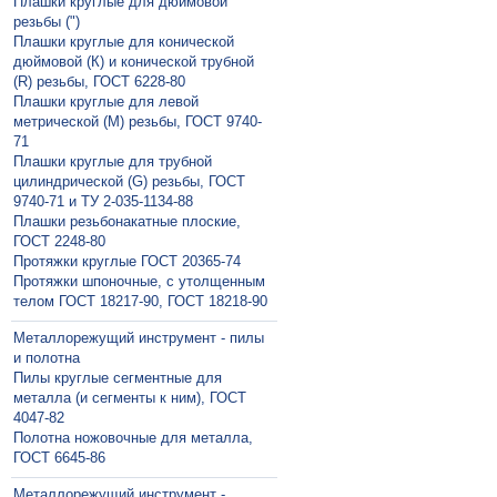
Плашки круглые для дюймовой
резьбы (")
Плашки круглые для конической
дюймовой (К) и конической трубной
(R) резьбы, ГОСТ 6228-80
Плашки круглые для левой
метрической (М) резьбы, ГОСТ 9740-
71
Плашки круглые для трубной
цилиндрической (G) резьбы, ГОСТ
9740-71 и ТУ 2-035-1134-88
Плашки резьбонакатные плоские,
ГОСТ 2248-80
Протяжки круглые ГОСТ 20365-74
Протяжки шпоночные, с утолщенным
телом ГОСТ 18217-90, ГОСТ 18218-90
Металлорежущий инструмент - пилы
и полотна
Пилы круглые сегментные для
металла (и сегменты к ним), ГОСТ
4047-82
Полотна ножовочные для металла,
ГОСТ 6645-86
Металлорежущий инструмент -