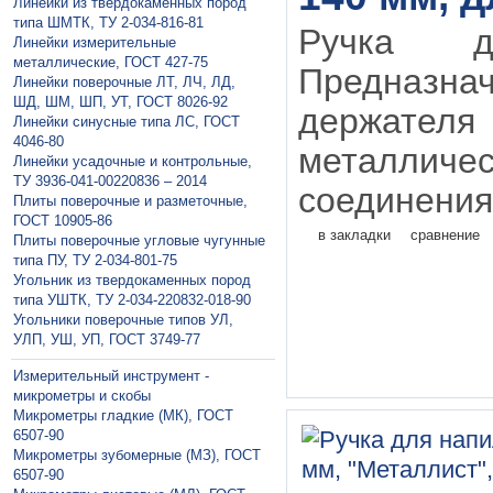
Линейки из твердокаменных пород
типа ШМТК, ТУ 2-034-816-81
Ручка д
Линейки измерительные
металлические, ГОСТ 427-75
Предназнач
Линейки поверочные ЛТ, ЛЧ, ЛД,
ШД, ШМ, ШП, УТ, ГОСТ 8026-92
держате
Линейки синусные типа ЛС, ГОСТ
4046-80
металличес
Линейки усадочные и контрольные,
ТУ 3936-041-00220836 – 2014
соединения 
Плиты поверочные и разметочные,
ГОСТ 10905-86
в закладки
сравнение
Плиты поверочные угловые чугунные
типа ПУ, ТУ 2-034-801-75
Угольник из твердокаменных пород
типа УШТК, ТУ 2-034-220832-018-90
Угольники поверочные типов УЛ,
УЛП, УШ, УП, ГОСТ 3749-77
Измерительный инструмент -
микрометры и скобы
Микрометры гладкие (МК), ГОСТ
6507-90
Микрометры зубомерные (МЗ), ГОСТ
6507-90