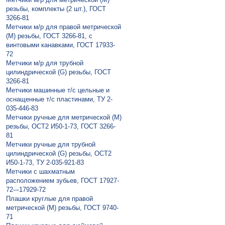
резьбы, комплекты (2 шт.), ГОСТ
3266-81
Метчики м/р для правой метрической
(М) резьбы, ГОСТ 3266-81, с
винтовыми канавками, ГОСТ 17933-
72
Метчики м/р для трубной
цилиндрической (G) резьбы, ГОСТ
3266-81
Метчики машинные т/с цельные и
оснащенные т/с пластинами, ТУ 2-
035-446-83
Метчики ручные для метрической (М)
резьбы, ОСТ2 И50-1-73, ГОСТ 3266-
81
Метчики ручные для трубной
цилиндрической (G) резьбы, ОСТ2
И50-1-73, ТУ 2-035-921-83
Метчики с шахматным
расположением зубьев, ГОСТ 17927-
72---17929-72
Плaшки круглые для правой
метрической (М) резьбы, ГОСТ 9740-
71