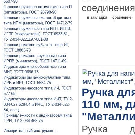
6507-90
соединения 
Головки пружинно-оптические типа П
(оптикаторы), ГОСТ 28798-90
в закладки
сравнение
Головки пружинные малогабаритные
типа ИПМ (микаторы), ГОСТ 14712-79
Головки пружинные типа ИГП, ИГПВ,
ИГПГ (микрокаторы), ГОСТ 6933-81,
ТУ 2-034-0221197-001-88
Головки рычажно-зубчатые типа ИГ,
ГОСТ 18883-73
Головки рычажно-пружинные типа
ИРПВ (миникатор), ГОСТ 14711-69
Индикаторы многооборотные типа
МИГ, ГОСТ 9696-75
Индикаторы рычажно-зубчатые типа
ИРБ и ИРТ, ГОСТ 5584-75
Индикаторы часового типа ИЧ, ГОСТ
Ручка дл
577-68
Индикаторы часового типа ИЧТ, ТУ 2-
110 мм, 
034-627,628-84 и ИЧС, ТУ 2-034-622-
84, спец.
"Металли
Принадлежности к индикаторам типа
ПРИ, ТУ 2-034-468-75
Ручка д
Измерительный инструмент -