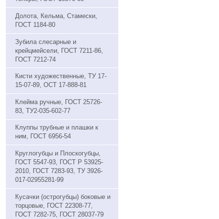
Долота, Кельма, Стамески,
ГОСТ 1184-80
Зубила слесарные и
крейцмейсели, ГОСТ 7211-86,
ГОСТ 7212-74
Кисти художественные, ТУ 17-
15-07-89, ОСТ 17-888-81
Клейма ручные, ГОСТ 25726-
83, ТУ2-035-602-77
Клуппы трубные и плашки к
ним, ГОСТ 6956-54
Круглогубцы и Плоскогубцы,
ГОСТ 5547-93, ГОСТ Р 53925-
2010, ГОСТ 7283-93, ТУ 3926-
017-02955281-99
Кусачки (острогубцы) боковые и
торцовые, ГОСТ 22308-77,
ГОСТ 7282-75, ГОСТ 28037-79