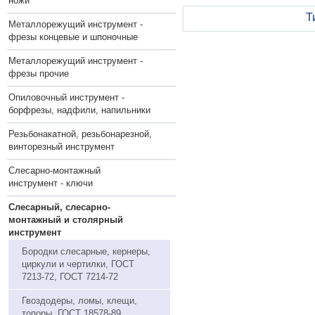
ножи
Т
Металлорежущий инструмент -
фрезы концевые и шпоночные
Металлорежущий инструмент -
фрезы прочие
Опиловочный инструмент -
борфрезы, надфили, напильники
Резьбонакатной, резьбонарезной,
винторезный инструмент
Слесарно-монтажный
инструмент - ключи
Слесарный, слесарно-
монтажный и столярный
инструмент
Бородки слесарные, кернеры,
циркули и чертилки, ГОСТ
7213-72, ГОСТ 7214-72
Гвоздодеры, ломы, клещи,
топоры, ГОСТ 18578-89