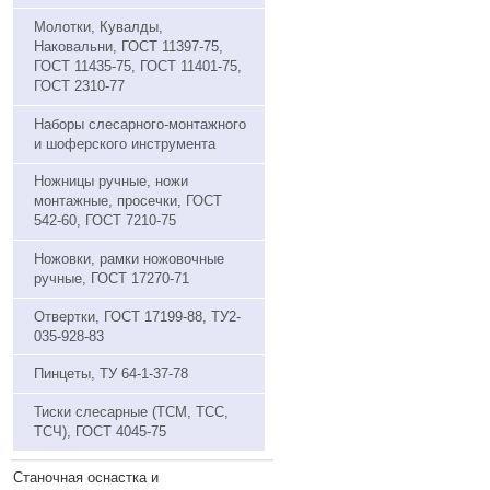
Молотки, Кувалды,
Наковальни, ГОСТ 11397-75,
ГОСТ 11435-75, ГОСТ 11401-75,
ГОСТ 2310-77
Наборы слесарного-монтажного
и шоферского инструмента
Ножницы ручные, ножи
монтажные, просечки, ГОСТ
542-60, ГОСТ 7210-75
Ножовки, рамки ножовочные
ручные, ГОСТ 17270-71
Отвертки, ГОСТ 17199-88, ТУ2-
035-928-83
Пинцеты, ТУ 64-1-37-78
Тиски слесарные (ТСМ, ТСС,
ТСЧ), ГОСТ 4045-75
Станочная оснастка и