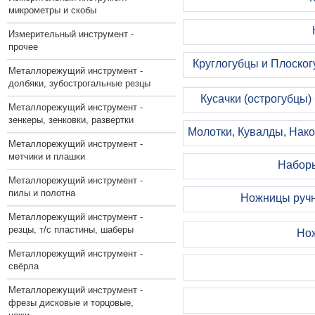
микрометры и скобы
Измерительный инструмент -
прочее
Круглогубцы и Плоског
Металлорежущий инструмент -
долбяки, зубострогальные резцы
Кусачки (острогубцы)
Металлорежущий инструмент -
зенкеры, зенковки, развертки
Молотки, Кувалды, Нако
Металлорежущий инструмент -
метчики и плашки
Наборы
Металлорежущий инструмент -
пилы и полотна
Ножницы ручн
Металлорежущий инструмент -
резцы, т/с пластины, шаберы
Нож
Металлорежущий инструмент -
свёрла
Металлорежущий инструмент -
фрезы дисковые и торцовые,