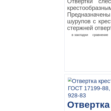
Отвертки сле
крестообразн
Предназначены
шурупов с кре
стержней отверт
в закладки
сравнение
Отвертка