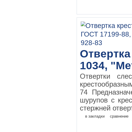
Отвертка 
1034, "Ме
Отвертки сле
крестообразн
74 Предназначе
шурупов с кре
стержней отверт
в закладки
сравнение