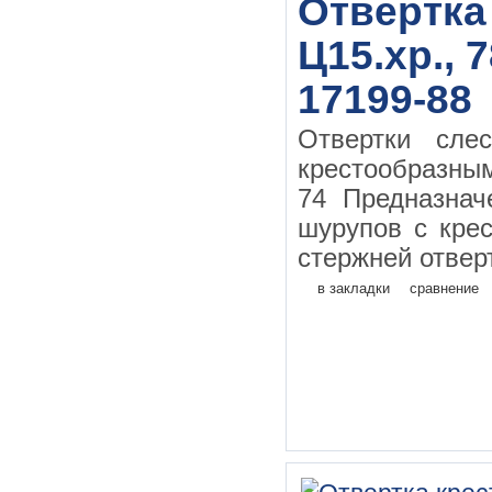
Отвертка
Ц15.хр., 
17199-88
Отвертки сле
крестообразн
74 Предназначе
шурупов с кре
стержней отверт
в закладки
сравнение