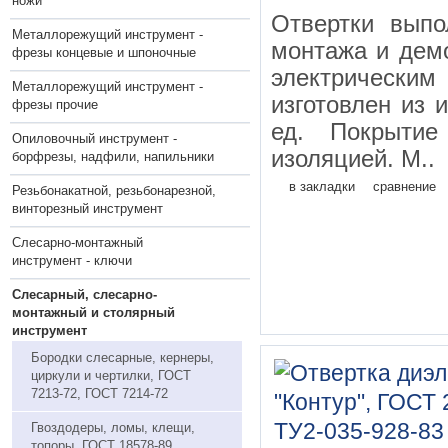
ножи
Отвертки выпо
Металлорежущий инструмент -
монтажа и дем
фрезы концевые и шпоночные
электрическим
Металлорежущий инструмент -
изготовлен из 
фрезы прочие
ед. Покрытие
Опиловочный инструмент -
изоляцией. М..
борфрезы, надфили, напильники
в закладки
сравнение
Резьбонакатной, резьбонарезной,
винторезный инструмент
Слесарно-монтажный
инструмент - ключи
Слесарный, слесарно-
монтажный и столярный
инструмент
Бородки слесарные, кернеры,
циркули и чертилки, ГОСТ
7213-72, ГОСТ 7214-72
Гвоздодеры, ломы, клещи,
топоры, ГОСТ 18578-89