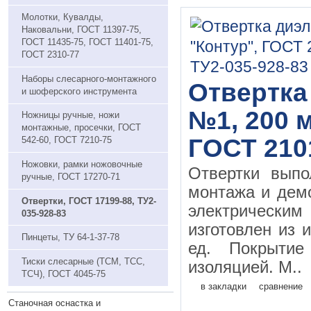
Молотки, Кувалды,
Наковальни, ГОСТ 11397-75,
ГОСТ 11435-75, ГОСТ 11401-75,
ГОСТ 2310-77
Наборы слесарного-монтажного
Отвертка
и шоферского инструмента
№1, 200 м
Ножницы ручные, ножи
монтажные, просечки, ГОСТ
ГОСТ 210
542-60, ГОСТ 7210-75
Ножовки, рамки ножовочные
Отвертки выпо
ручные, ГОСТ 17270-71
монтажа и дем
Отвертки, ГОСТ 17199-88, ТУ2-
электрическим
035-928-83
изготовлен из 
Пинцеты, ТУ 64-1-37-78
ед. Покрытие
Тиски слесарные (ТСМ, ТСС,
изоляцией. М..
ТСЧ), ГОСТ 4045-75
в закладки
сравнение
Станочная оснастка и