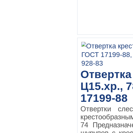
Отвертка
Ц15.хр., 
17199-88
Отвертки сле
крестообразн
74 Предназначе