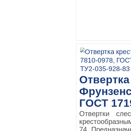
Отвертка
Фрунзенс
ГОСТ 171
Отвертки сле
крестообразн
74 Предназначе