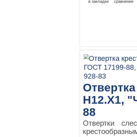
в закладки
сравнение
Отвертка
Н12.Х1, "
88
Отвертки сле
крестообразн