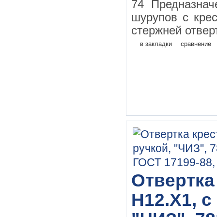
74 Предназначе
шурупов с кре
стержней отверт
в закладки
сравнение
Отвертка
Н12.Х1, 