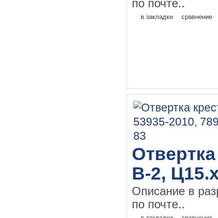
по почте..
в закладки
сравнение
Отвертка 
В-2, Ц15.
Описание в раз
по почте..
в закладки
сравнение