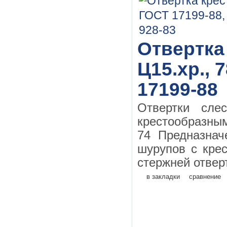
Отвертка
Ц15.хр., 
17199-88
Отвертки сле
крестообразн
74 Предназначе
шурупов с кре
стержней отверт
в закладки
сравнение