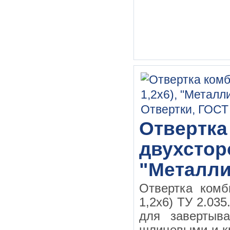
Отвертка
двухсторо
"Металлис
Отвертка ком
1,2х6) ТУ 2.03
для завертыв