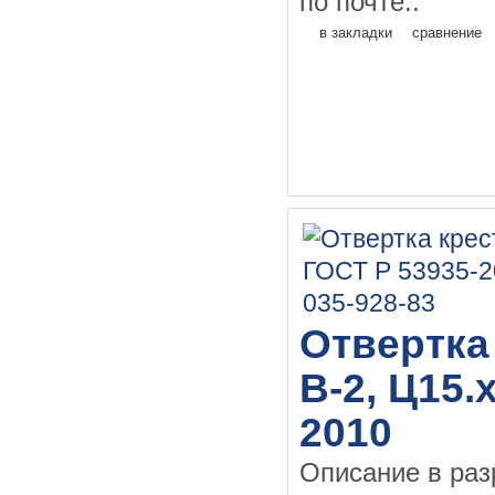
по почте..
в закладки
сравнение
Отвертка 
В-2, Ц15.
2010
Описание в раз