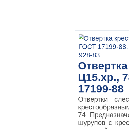
Отвертка
Ц15.хр., 
17199-88
Отвертки сле
крестообразн
74 Предназначе
шурупов с кре