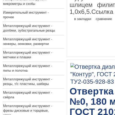
шлицем фили
микрометры и скобы
1,0х6,5.Ссылка 
Измерительный инструмент -
прочее
в закладки
сравнение
Металлорежущий инструмент -
долбяки, зубострогальные резцы
Металлорежущий инструмент -
зенкеры, зенковки, развертки
Металлорежущий инструмент -
метчики и плашки
Металлорежущий инструмент -
пилы и полотна
Металлорежущий инструмент -
резцы, т/с пластины, шаберы
Отвертка
Металлорежущий инструмент -
свёрла
№0, 180 м
Металлорежущий инструмент -
ГОСТ 210
фрезы дисковые и торцовые,