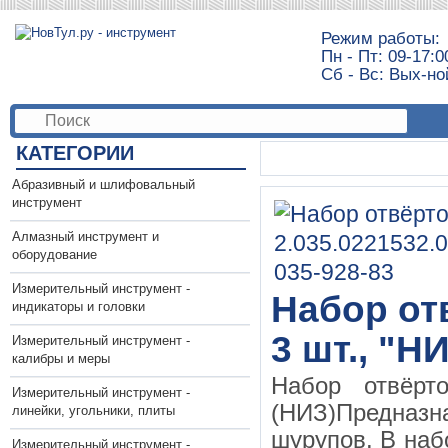
Режим работы:
Пн - Пт: 09-17:0
Сб - Вс: Вых-но
КАТЕГОРИИ
Абразивный и шлифовальный
инструмент
Алмазный инструмент и
оборудование
Измерительный инструмент -
Набор отв
индикаторы и головки
3 шт., "Н
Измерительный инструмент -
калибры и меры
Набор отвё
Измерительный инструмент -
(НИЗ)Предназн
линейки, угольники, плиты
шурупов. В наб
Измерительный инструмент -