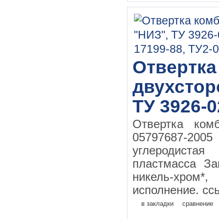
Отвертка
двухсторо
ТУ 3926-0
Отвертка ком
05797687-20
углеродистая
пластмасса За
никель-хром*
исполнение. ссы
в закладки
сравнение