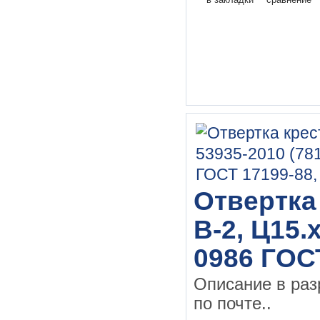
Отвертка 
В-2, Ц15.
0986 ГОС
Описание в раз
по почте..