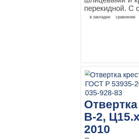
шлицевыми и к
перекидной. С о
в закладки
сравнение
Отвертка 
В-2, Ц15.
2010