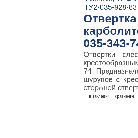
Отвертка
карболит
035-343-7
Отвертки сле
крестообразн
74 Предназначе
шурупов с кре
стержней отверт
в закладки
сравнение