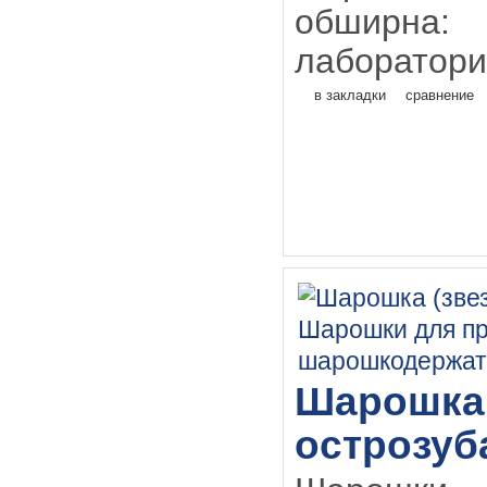
обширн
лаборатори
в закладки
сравнение
Шарошка 
острозуб