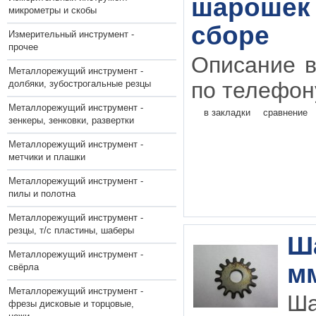
шарошек 
микрометры и скобы
сборе
Измерительный инструмент -
прочее
Описание в
Металлорежущий инструмент -
по телефону
долбяки, зубострогальные резцы
Металлорежущий инструмент -
в закладки
сравнение
зенкеры, зенковки, развертки
Металлорежущий инструмент -
метчики и плашки
Металлорежущий инструмент -
пилы и полотна
Металлорежущий инструмент -
резцы, т/с пластины, шаберы
Ша
Металлорежущий инструмент -
мм
свёрла
Металлорежущий инструмент -
Ша
фрезы дисковые и торцовые,