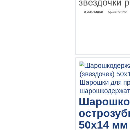
звездочки р
в закладки
сравнение
Шарошкод
острозуб
50х14 мм 