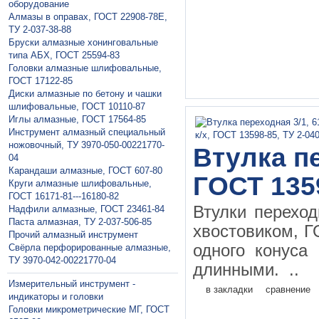
оборудование
Алмазы в оправах, ГОСТ 22908-78Е,
ТУ 2-037-38-88
Бруски алмазные хонинговальные
типа АБХ, ГОСТ 25594-83
Головки алмазные шлифовальные,
ГОСТ 17122-85
Диски алмазные по бетону и чашки
шлифовальные, ГОСТ 10110-87
Иглы алмазные, ГОСТ 17564-85
Инструмент алмазный специальный
ножовочный, ТУ 3970-050-00221770-
Втулка пе
04
Карандаши алмазные, ГОСТ 607-80
ГОСТ 135
Круги алмазные шлифовальные,
ГОСТ 16171-81---16180-82
Втулки перехо
Надфили алмазные, ГОСТ 23461-84
Паста алмазная, ТУ 2-037-506-85
хвостовиком, Г
Прочий алмазный инструмент
одного конуса
Свёрла перфорированные алмазные,
ТУ 3970-042-00221770-04
длинными. ..
Измерительный инструмент -
в закладки
сравнение
индикаторы и головки
Головки микрометрические МГ, ГОСТ