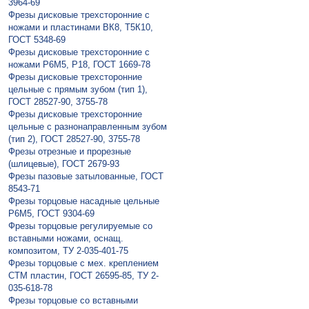
3964-69
Фрезы дисковые трехсторонние с
ножами и пластинами ВК8, Т5К10,
ГОСТ 5348-69
Фрезы дисковые трехсторонние с
ножами Р6М5, Р18, ГОСТ 1669-78
Фрезы дисковые трехсторонние
цельные с прямым зубом (тип 1),
ГОСТ 28527-90, 3755-78
Фрезы дисковые трехсторонние
цельные с разнонаправленным зубом
(тип 2), ГОСТ 28527-90, 3755-78
Фрезы отрезные и прорезные
(шлицевые), ГОСТ 2679-93
Фрезы пазовые затылованные, ГОСТ
8543-71
Фрезы торцовые насадные цельные
Р6М5, ГОСТ 9304-69
Фрезы торцовые регулируемые со
вставными ножами, оснащ.
композитом, ТУ 2-035-401-75
Фрезы торцовые с мех. креплением
СТМ пластин, ГОСТ 26595-85, ТУ 2-
035-618-78
Фрезы торцовые со вставными