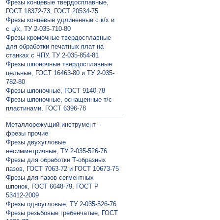
Фрезы концевые твердосплавные,
ГОСТ 18372-73, ГОСТ 20534-75
Фрезы концевые удлиненные с к/х и
с ц/х, ТУ 2-035-710-80
Фрезы кромочные твердосплавные
для обработки печатных плат на
станках с ЧПУ, ТУ 2-035-854-81
Фрезы шпоночные твердосплавные
цельные, ГОСТ 16463-80 и ТУ 2-035-
782-80
Фрезы шпоночные, ГОСТ 9140-78
Фрезы шпоночные, оснащенные т/с
пластинами, ГОСТ 6396-78
Металлорежущий инструмент -
фрезы прочие
Фрезы двухугловые
несимметричные, ТУ 2-035-526-76
Фрезы для обработки Т-образных
пазов, ГОСТ 7063-72 и ГОСТ 10673-75
Фрезы для пазов сегментных
шпонок, ГОСТ 6648-79, ГОСТ Р
53412-2009
Фрезы одноугловые, ТУ 2-035-526-76
Фрезы резьбовые гребенчатые, ГОСТ