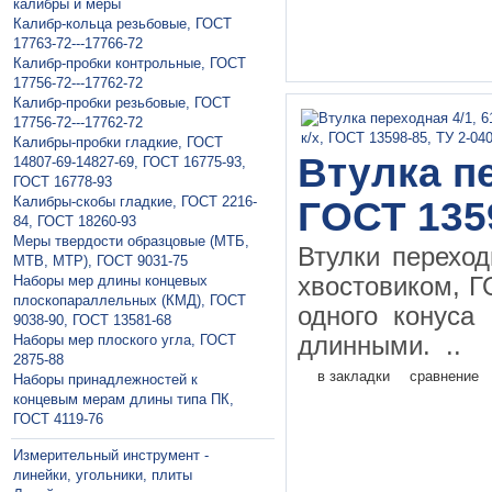
калибры и меры
Калибр-кольца резьбовые, ГОСТ
17763-72---17766-72
Калибр-пробки контрольные, ГОСТ
17756-72---17762-72
Калибр-пробки резьбовые, ГОСТ
17756-72---17762-72
Калибры-пробки гладкие, ГОСТ
Втулка пе
14807-69-14827-69, ГОСТ 16775-93,
ГОСТ 16778-93
Калибры-скобы гладкие, ГОСТ 2216-
ГОСТ 135
84, ГОСТ 18260-93
Меры твердости образцовые (МТБ,
Втулки перехо
МТВ, МТР), ГОСТ 9031-75
Наборы мер длины концевых
хвостовиком, Г
плоскопараллельных (КМД), ГОСТ
одного конуса
9038-90, ГОСТ 13581-68
Наборы мер плоского угла, ГОСТ
длинными. ..
2875-88
в закладки
сравнение
Наборы принадлежностей к
концевым мерам длины типа ПК,
ГОСТ 4119-76
Измерительный инструмент -
линейки, угольники, плиты