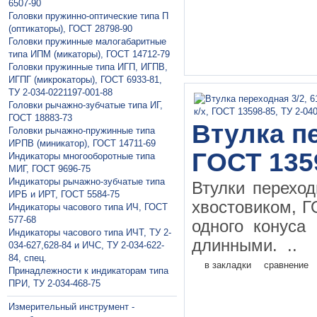
6507-90
Головки пружинно-оптические типа П
(оптикаторы), ГОСТ 28798-90
Головки пружинные малогабаритные
типа ИПМ (микаторы), ГОСТ 14712-79
Головки пружинные типа ИГП, ИГПВ,
ИГПГ (микрокаторы), ГОСТ 6933-81,
ТУ 2-034-0221197-001-88
Головки рычажно-зубчатые типа ИГ,
ГОСТ 18883-73
Втулка пе
Головки рычажно-пружинные типа
ИРПВ (миникатор), ГОСТ 14711-69
ГОСТ 135
Индикаторы многооборотные типа
МИГ, ГОСТ 9696-75
Индикаторы рычажно-зубчатые типа
Втулки перехо
ИРБ и ИРТ, ГОСТ 5584-75
хвостовиком, Г
Индикаторы часового типа ИЧ, ГОСТ
577-68
одного конуса
Индикаторы часового типа ИЧТ, ТУ 2-
длинными. ..
034-627,628-84 и ИЧС, ТУ 2-034-622-
84, спец.
в закладки
сравнение
Принадлежности к индикаторам типа
ПРИ, ТУ 2-034-468-75
Измерительный инструмент -