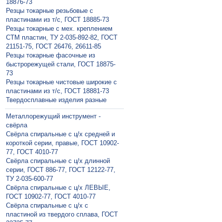
18876-73
Резцы токарные резьбовые с
пластинами из т/с, ГОСТ 18885-73
Резцы токарные с мех. креплением
СТМ пластин, ТУ 2-035-892-82, ГОСТ
21151-75, ГОСТ 26476, 26611-85
Резцы токарные фасочные из
быстрорежущей стали, ГОСТ 18875-
73
Резцы токарные чистовые широкие с
пластинами из т/с, ГОСТ 18881-73
Твердосплавные изделия разные
Металлорежущий инструмент -
свёрла
Свёрла спиральные с ц/х средней и
короткой серии, правые, ГОСТ 10902-
77, ГОСТ 4010-77
Свёрла спиральные с ц/х длинной
серии, ГОСТ 886-77, ГОСТ 12122-77,
ТУ 2-035-600-77
Свёрла спиральные с ц/х ЛЕВЫЕ,
ГОСТ 10902-77, ГОСТ 4010-77
Свёрла спиральные с ц/х с
пластиной из твердого сплава, ГОСТ