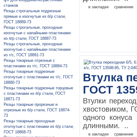
станков
в закладки
сравнение
Резцы строгальные подрезные
прямые и изогнутые из б/р стали,
ГОСТ 18889-73
Резцы строгальные, проходные
изогнутые с напайными пластинами
из б/р стали, ГОСТ 18887-73
Резцы строгальные, проходные
изогнутые с напайными пластинами
из т/с, ГОСТ 18891-73
Резцы токарные отрезные с
пластинами из т/с, ГОСТ 18884-73
Резцы токарные подрезные
Втулка пе
отогнутые с пластинами из т/с, ГОСТ
18880-73
ГОСТ 135
Резцы токарные подрезные торцовые
с пластинами из б/р стали, ГОСТ
18871-73
Втулки перехо
Резцы токарные прорезные и
хвостовиком, Г
отрезные из б/р стали, ГОСТ 18874-
73
одного конуса
Резцы токарные проходные
длинными. ..
отогнутые с пластинами из б/р стали,
ГОСТ 18868-73
в закладки
сравнение